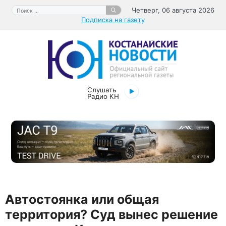
Перейти
Поиск:
Четверг, 06 августа 2026
к
Подписка на газету
содержимому
Слушать
Радио КН
Автостоянка или общая
территория? Суд вынес решение