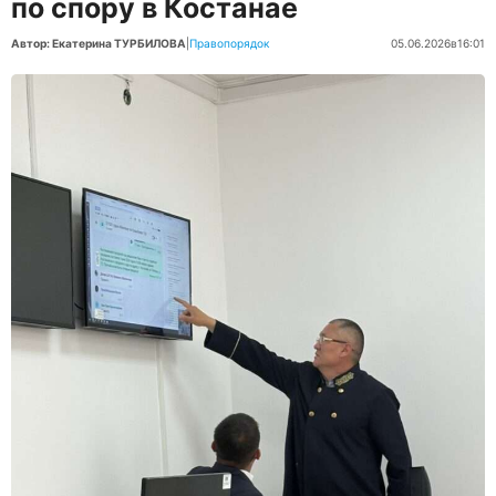
по спору в Костанае
Автор: Екатерина ТУРБИЛОВА
|
Правопорядок
05.06.2026
в
16:01