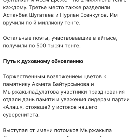
каждому. Третье место также разделили
Аспанбек Шугатаев и Нурлан Есенкулов. Им
вручили по й миллиону тенге.
Остальные поэты, участвовавшие в айтысе,
получили по 500 тысяч тенге.
Путь к духовному обновлению
Торжественным возложением цветов к
памятнику Ахмета Байтурсынова и
МыржакыпаДулатова участники празднования
отдали дань памяти и уважения лидерам партии
«Алаш», стоявшей у истоков нашего
суверенитета.
Выступая от имени потомков Мыржакыпа