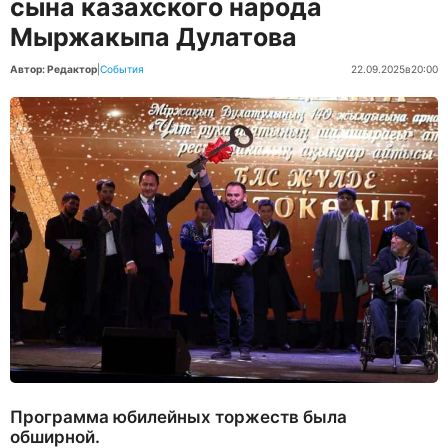
сына казахского народа
Мыржакыпа Дулатова
Автор: Редактор
|
События
22.09.2025
в
20:00
Программа юбилейных торжеств была
обширной.