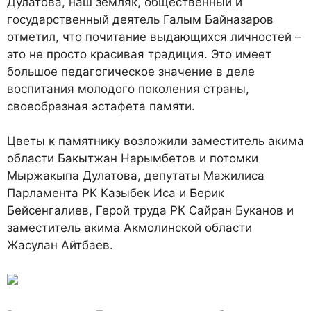
Дулатова, наш земляк, общественный и
государственный деятель Галым Байназаров
отметил, что почитание выдающихся личностей –
это не просто красивая традиция. Это имеет
большое педагогическое значение в деле
воспитания молодого поколения страны,
своеобразная эстафета памяти.
Цветы к памятнику возложили заместитель акима
области Бакытжан Нарымбетов и потомки
Мыржакыпа Дулатова, депутаты Мажилиса
Парламента РК Казыбек Иса и Берик
Бейсенгалиев, Герой труда РК Сайран Буканов и
заместитель акима Акмолинской области
Жасулан Айтбаев.