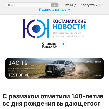
Перейти
Поиск:
Пятница, 07 августа 2026
к
Подписка на газету
содержимому
Слушать
Радио КН
C размахом отметили 140-летие
со дня рождения выдающегося