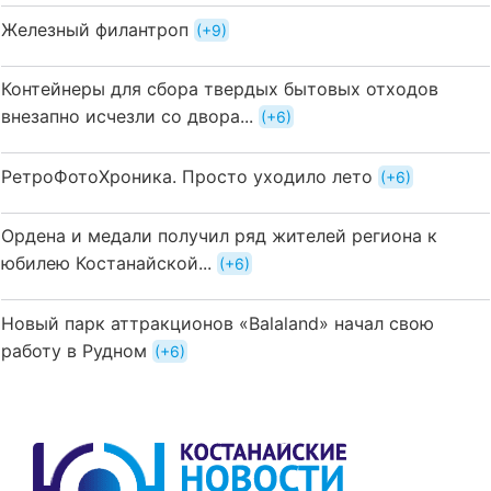
Железный филантроп
+9
Контейнеры для сбора твердых бытовых отходов
внезапно исчезли со двора...
+6
РетроФотоХроника. Просто уходило лето
+6
Ордена и медали получил ряд жителей региона к
юбилею Костанайской...
+6
Новый парк аттракционов «Balaland» начал свою
работу в Рудном
+6