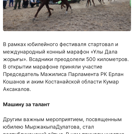
В рамках юбилейного фестиваля стартовал и
международный конный марафон «Ұлы Дала
жорығы». Всадники преодолели 500 километров.
В открытии марафоне приняли участие
Председатель Мажилиса Парламента РК Ерлан
Кошанов и аким Костанайской области Кумар
Аксакалов.
Машину за талант
Другим важным мероприятием, посвященным
юбилею МыржакыпаДулатова, стал