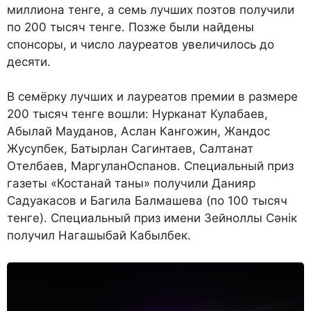
миллиона тенге, а семь лучших поэтов получили
по 200 тысяч тенге. Позже были найдены
спонсоры, и число лауреатов увеличилось до
десяти.
В семёрку лучших и лауреатов премии в размере
200 тысяч тенге вошли: Нурканат Кулабаев,
Абылай Мауданов, Аслан Кангожин, Жандос
Жусупбек, Батырлан Сагинтаев, Салтанат
Отелбаев, МаргуланОспанов. Специальный приз
газеты «Костанай таны» получили Данияр
Садуакасов и Багила Балмашева (по 100 тысяч
тенге). Специальный приз имени Зейноллы Сәнік
получил Нагашыбай Кабылбек.