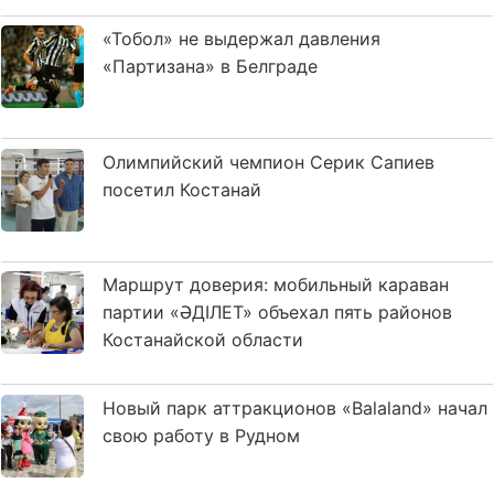
«Тобол» не выдержал давления
«Партизана» в Белграде
Олимпийский чемпион Серик Сапиев
посетил Костанай
Маршрут доверия: мобильный караван
партии «ӘДІЛЕТ» объехал пять районов
Костанайской области
Новый парк аттракционов «Balaland» начал
свою работу в Рудном