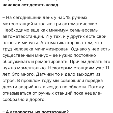
начался лет десять на­зад.
– На сегодняшний день у нас 18 ручных
метеостанций и только три автоматические.
Необходимо еще как минимум семь-восемь
автометеостанций. И у тех, и у других есть свои
плюсы и минусы. Автоматика хороша тем, что
труд человека минимизирован. Однако у нее есть
существенный минус – ее нужно постоянно
обслуживать и ремонтировать. Причем де­лать это
нужно моментально. Некоторым станциям уже 11
лет. Это много. Датчики то и дело выходят из
строя. В прош­лом году мы совершили поряд­ка
десяти аварийных выездов по области. Потому
отказываться от ручных станций пока нецеле­
сообразно и дорого.
– А агропосты, их достаточ­но?