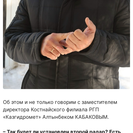
Об этом и не только гово­рим с заместителем
директо­ра Костнайского филиала РГП
«Казгидромет» Алтынбеком КАБАКОВЫМ.
– Так будет ли установлен второй радар? Есть