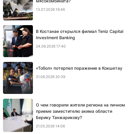
мясокомбината?
13.07.2026 19:46
В Костанае открылся филиал Teniz Capital
Investment Banking
24.06.2026 17:40
«Тобол» потерпел поражение в Кокшетау
21.06.2026 20:39
О чем говорили жители региона на личном
приеме заместителю акима области
Берику Танжарикову?
21.05.2026 14:06