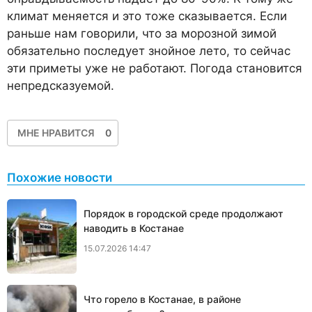
климат меняется и это тоже ска­зывается. Если
раньше нам го­ворили, что за морозной зимой
обязательно последует знойное лето, то сейчас
эти приметы уже не работают. Погода стано­вится
непредсказуемой.
МНЕ НРАВИТСЯ
0
Похожие новости
Порядок в городской среде продолжают
наводить в Костанае
15.07.2026 14:47
Что горело в Костанае, в районе