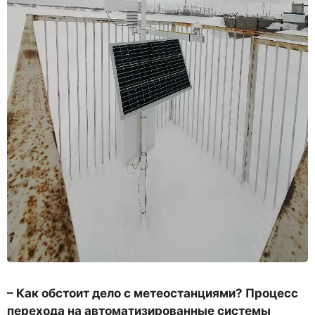
– Как обстоит дело с метео­станциями? Процесс
перехода на автоматизированные сис­темы