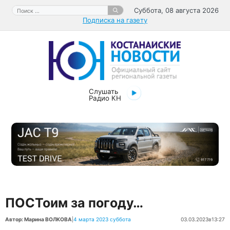
Перейти
Поиск:
Суббота, 08 августа 2026
к
Подписка на газету
содержимому
Слушать
Радио КН
ПОСТоим за погоду…
Автор: Марина ВОЛКОВА
|
4 марта 2023 суббота
03.03.2023
в
13:27