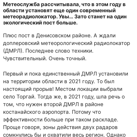
Метеослужба рассчитывала, что в этом году в
области установят еще один современный
метеорадиолокатор. Увы… Зато станет на один
экологический пост больше.
Плюс пост в Денисовском районе. А ждали
доплеровский метеорологический радиоло­катор
(ДМРЛ). Последнее сло­во техники.
Чувствительный. Очень точный.
Первый и пока единственный ДМРЛ установили
на террито­рии области в 2021 году. То был
настоящий прорыв! Местом локации выбрали
село Торгай. Тогда же, в 2021 году, шла речь о
том, что нужен второй ДМРЛ в районе
костанайского аэро­порта. Потому что
эффективно­сти больше при таком раскладе.
Проще говоря, зоны действия двух радаров
сомкнулись бы и охватили весь регион. Однако