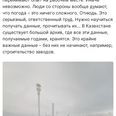
невозможно. Люди со стороны вообще думают,
что погода – это ничего сложного. Отнюдь. Это
серьезный, ответ­ственный труд. Нужно научить­ся
получать данные, прочиты­вать их… В Казахстане
сущест­вует большой архив, где все эти данные,
получаемые годами, хранятся. Это крайне
важные данные – без них не начинают, например,
строительство заво­дов.