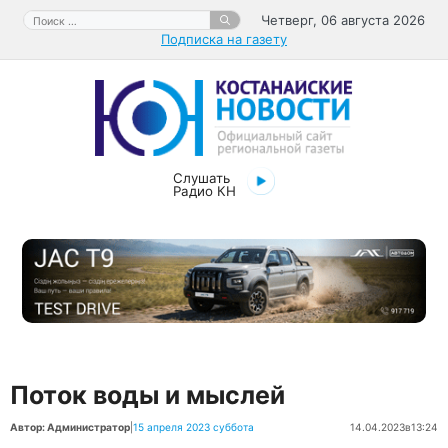
Перейти
Поиск:
Четверг, 06 августа 2026
к
Подписка на газету
содержимому
Слушать
Радио КН
Поток воды и мыслей
Автор: Администратор
|
15 апреля 2023 суббота
14.04.2023
в
13:24