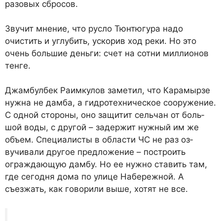
разовых сбросов.
Звучит мнение, что русло Тюнтюгура надо
очистить и углубить, ускорив ход реки. Но это
очень большие деньги: счет на сотни миллионов
тенге.
Джамбулбек Раимкулов за­метил, что Карамырзе
нужна не дамба, а гидротехническое сооружение.
С одной стороны, оно защитит сельчан от боль­
шой воды, с другой – задержит нужный им же
объем. Специа­листы в области ЧС не раз оз­
вучивали другое предложение – построить
ограждающую дам­бу. Но ее нужно ставить там,
где сегодня дома по улице На­бережной. А
съезжать, как гово­рили выше, хотят не все.