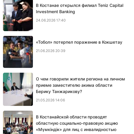
В Костанае открылся филиал Teniz Capital
Investment Banking
24.06.2026 17:40
«Тобол» потерпел поражение в Кокшетау
21.06.2026 20:39
О чем говорили жители региона на личном
приеме заместителю акима области
Берику Танжарикову?
21.05.2026 14:06
В Костанайской области проводят
областную социально-правовую акцию
«Мүмкіндік» для лиц с инвалидностью