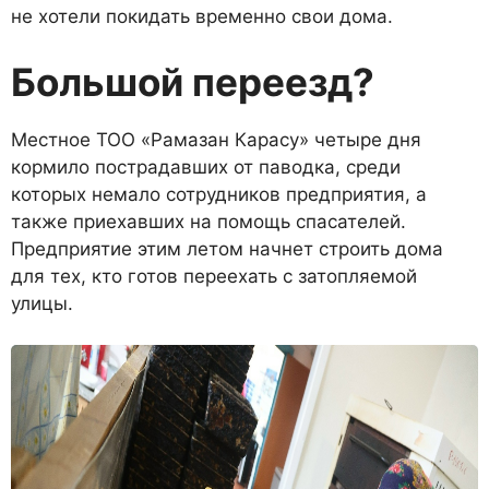
не хотели покидать временно свои дома.
Большой переезд?
Местное ТОО «Рамазан Ка­расу» четыре дня
кормило по­страдавших от паводка, среди
которых немало сотрудников предприятия, а
также прие­хавших на помощь спасателей.
Предприятие этим летом нач­нет строить дома
для тех, кто готов переехать с затопляемой
улицы.