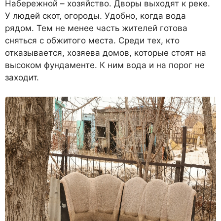
Набережной – хозяйство. Дворы выходят к реке.
У людей скот, огороды. Удобно, когда вода
рядом. Тем не менее часть жителей готова
сняться с обжитого места. Сре­ди тех, кто
отказывается, хозя­ева домов, которые стоят на
вы­соком фундаменте. К ним вода и на по­рог не
заходит.