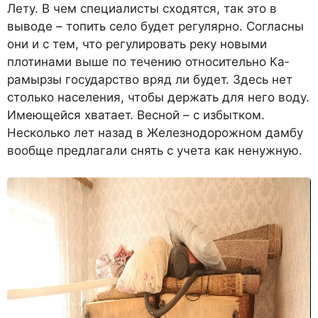
Лету. В чем спе­циалисты сходят­ся, так это в
выводе – топить село будет регулярно. Соглас­ны
они и с тем, что регулировать реку новыми
плотинами выше по течению относительно Ка­
рамырзы государ­ство вряд ли будет. Здесь нет
столько населения, чтобы держать для него воду.
Имеющейся хватает. Весной – с избытком.
Несколько лет назад в Железнодорожном дамбу
во­обще предлагали снять с учета как ненужную.