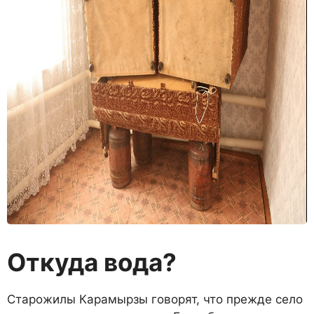
Откуда вода?
Старожилы Карамырзы гово­рят, что прежде село