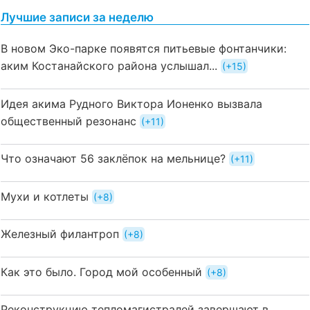
Лучшие записи за неделю
В новом Эко-парке появятся питьевые фонтанчики:
аким Костанайского района услышал...
+15
Идея акима Рудного Виктора Ионенко вызвала
общественный резонанс
+11
Что означают 56 заклёпок на мельнице?
+11
Мухи и котлеты
+8
Железный филантроп
+8
Как это было. Город мой особенный
+8
Реконструкцию тепломагистралей завершают в