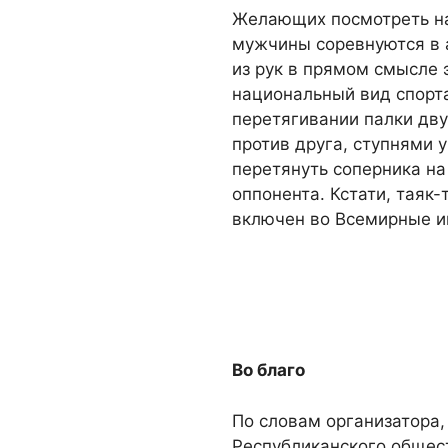
Желающих посмотреть на
мужчины соревнуются в
из рук в прямом смысле 
национальный вид спорта 
перетягивании палки дву
против друга, ступнями 
перетянуть соперника на
оппонента. Кстати, таяк
включен во Всемирные и
Во благо
По словам организатора,
Республиканского общес