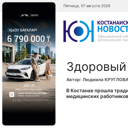
Перейти
Пятница, 07 августа 2026
к
содержимому
Здоровый
Автор: Людмила КРУГЛОВ
В Костанае прошла трад
медицинских работников