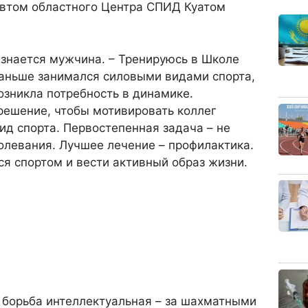
евтом областного Центра СПИД Куатом
ризнается мужчина. – Тренируюсь в Школе
Раньше занимался силовыми видами спорта,
Возникла потребность в динамике.
решение, чтобы мотивировать коллег
ид спорта. Первостепенная задача – не
олевания. Лучшее лечение – профилактика.
я спортом и вести активный образ жизни.
 борьба интеллектуальная – за шахматными