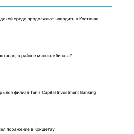
одской среде продолжают наводить в Костанае
останае, в районе мясокомбината?
рылся филиал Teniz Capital Investment Banking
пел поражение в Кокшетау