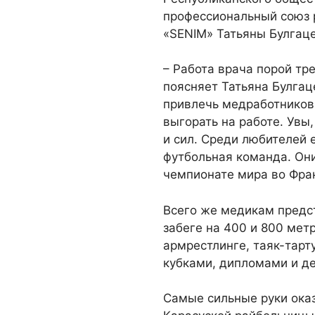
профессиональный союз 
«SENIM» Татьяны Булгаце
– Работа врача порой тре
поясняет Татьяна Булгац
привлечь медработников 
выгорать на работе. Увы
и сил. Среди любителей 
футбольная команда. Они
чемпионате мира во Фра
Всего же медикам предст
забеге на 400 и 800 мет
армрестлинге, таяк-тарт
кубками, дипломами и д
Самые сильные руки ока