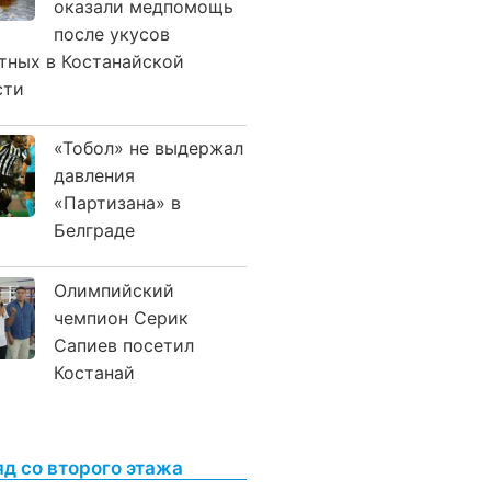
оказали медпомощь
после укусов
тных в Костанайской
сти
«Тобол» не выдержал
давления
«Партизана» в
Белграде
Олимпийский
чемпион Серик
Сапиев посетил
Костанай
яд со второго этажа