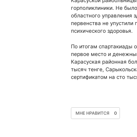
Карасуской райбольницы 
горполиклиники. Не было
областного управления з
первенства не упустили 
психического здоровья.
По итогам спартакиады 
первое место и денежный
Карасуская районная бол
тысяч тенге, Сарыкольск
сертификатом на сто тыс
МНЕ НРАВИТСЯ
0