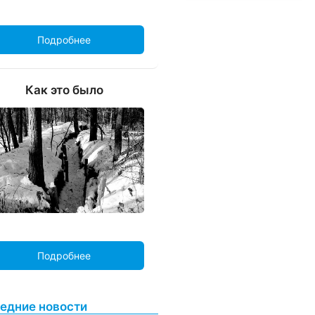
Подробнее
Как это было
Подробнее
едние новости