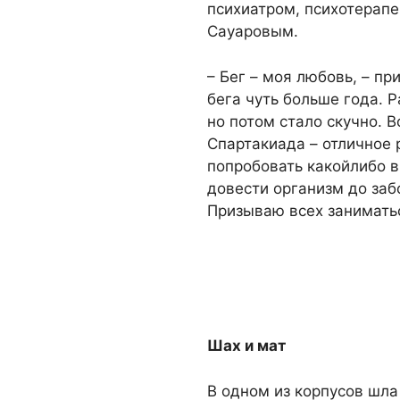
психиатром, психотерап
Сауаровым.
– Бег – моя любовь, – п
бега чуть больше года. 
но потом стало скучно. 
Спартакиада – отличное 
попробовать какойлибо в
довести организм до заб
Призываю всех заниматьс
Шах и мат
В одном из корпусов шла