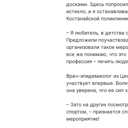
досками. Здесь попросил
истекло, и я останавлив
Костанайской поликлини
– Я любитель, в детстве 
Предложили поучаствоват
организовали такое мер
все же понимаю, что это
профессия – лечить люде
Врач-эпидемиолог из Це
участвует впервые. Волну
она уверена, что ее сил 
– Зато на других посмот
спортом, – признается с
мероприятие!