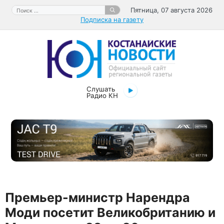
Перейти
Поиск:
Пятница, 07 августа 2026
к
Подписка на газету
содержимому
Слушать
Радио КН
Премьер-министр Нарендра
Моди посетит Великобританию и