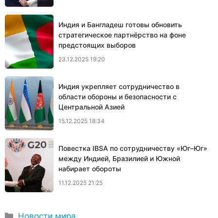
Индия и Бангладеш готовы обновить
стратегическое партнёрство на фоне
предстоящих выборов
23.12.2025 19:20
Индия укрепляет сотрудничество в
области обороны и безопасности с
Центральной Азией
15.12.2025 18:34
Повестка IBSA по сотрудничеству «Юг–Юг»
между Индией, Бразилией и Южной
набирает обороты
11.12.2025 21:25
Рубрики
Новости мира