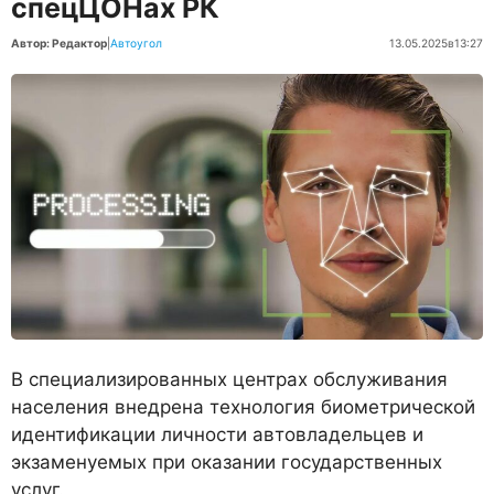
спецЦОНах РК
Автор: Редактор
|
Автоугол
13.05.2025
в
13:27
В специализированных центрах обслуживания
населения внедрена технология биометрической
идентификации личности автовладельцев и
экзаменуемых при оказании государственных
услуг.