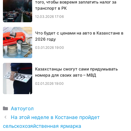
того, чтобы вовремя заплатить налог за
транспорт в РК
12.03.2026 17:06
Что будет с ценами на авто в Казахстане в
2026 году
03.01.2026 19:00
Казахстанцы смогут сами придумывать
номера для своих авто – МВД
02.01.2026 19:00
Рубрики
Автоугол
На этой неделе в Костанае пройдет
сельскохозяйственная ярмарка