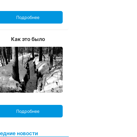
Подробнее
Как это было
Подробнее
едние новости