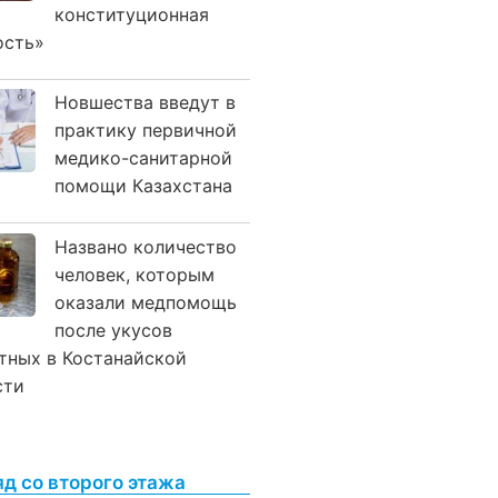
конституционная
ость»
Новшества введут в
практику первичной
медико-санитарной
помощи Казахстана
Названо количество
человек, которым
оказали медпомощь
после укусов
тных в Костанайской
сти
яд со второго этажа