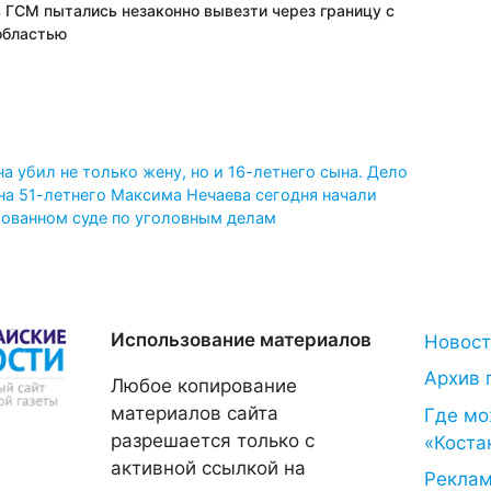
в ГСМ пытались незаконно вывезти через границу с
областью
а убил не только жену, но и 16-летнего сына. Дело
а 51-летнего Максима Нечаева сегодня начали
рованном суде по уголовным делам
Использование материалов
Новос
Архив 
Любое копирование
материалов сайта
Где мо
разрешается только с
«Коста
активной ссылкой на
Рекла