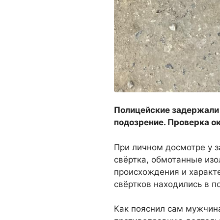
Полицейские задержали 
подозрение. Проверка о
При личном досмотре у 
свёртка, обмотанные изо
происхождения и характ
свёртков находились в п
Как пояснил сам мужчина