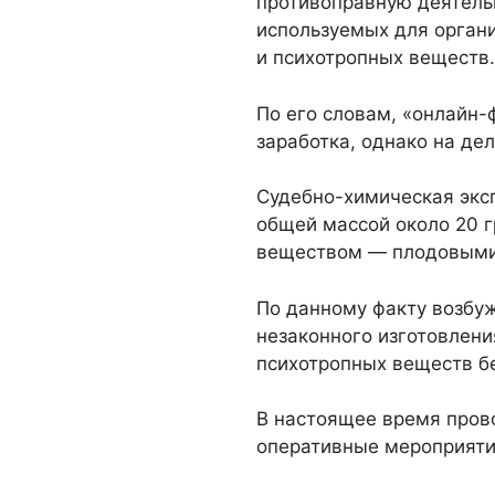
противоправную деятельн
используемых для органи
и психотропных веществ.
По его словам, «онлайн-
заработка, однако на де
Судебно-химическая эксп
общей массой около 20 
веществом — плодовыми 
По данному факту возбу
незаконного изготовлени
психотропных веществ бе
В настоящее время пров
оперативные мероприяти