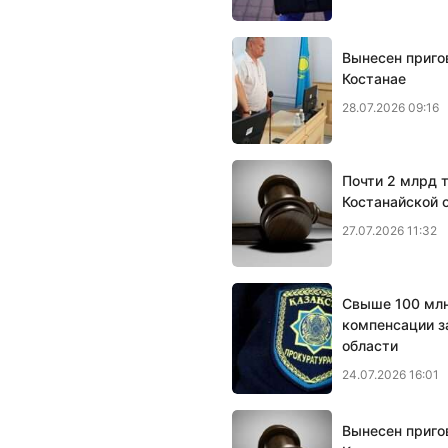
Вынесен приго
Костанае
28.07.2026 09:16
Почти 2 млрд 
Костанайской 
27.07.2026 11:32
Свыше 100 млн
компенсации з
области
24.07.2026 16:01
Вынесен приго