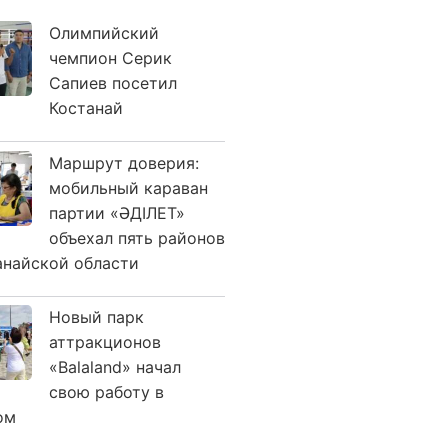
Олимпийский
чемпион Серик
Сапиев посетил
Костанай
Маршрут доверия:
мобильный караван
партии «ӘДІЛЕТ»
объехал пять районов
анайской области
Новый парк
аттракционов
«Balaland» начал
свою работу в
ом