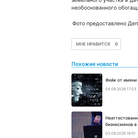
земельного участка и да
необоснованного обогащ
Фото предоставлено Деп
МНЕ НРАВИТСЯ
0
Похожие новости
Фейк от имени
04.08.2026 17:03
Неаттестованн
бизнесменов в
03.08.2026 16:51