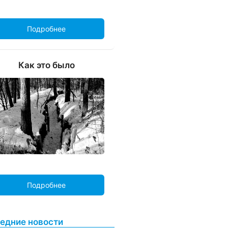
Подробнее
Как это было
Подробнее
едние новости