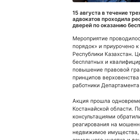
15 августа в течение тр
адвокатов проходила ре
дверей по оказанию бес
Мероприятие проводилос
порядок» и приурочено к
Республики Казахстан. 
бесплатных и квалифици
повышение правовой гра
принципов верховенства 
работники Департамента
Акция прошла одновреме
Костанайской области. 
консультациями обратили
реагирования на мошенн
недвижимое имущества, 