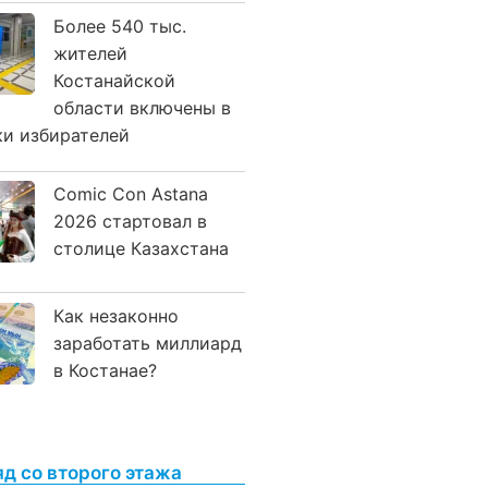
Более 540 тыс.
жителей
Костанайской
области включены в
ки избирателей
Comic Con Astana
2026 стартовал в
столице Казахстана
Как незаконно
заработать миллиард
в Костанае?
яд со второго этажа