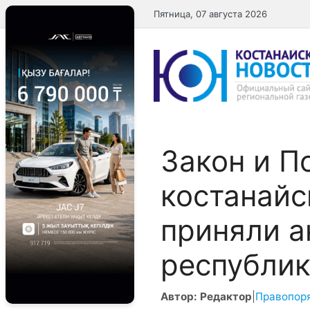
Перейти
Пятница, 07 августа 2026
к
содержимому
Закон и П
костанайс
приняли а
республик
Автор: Редактор
|
Правопор