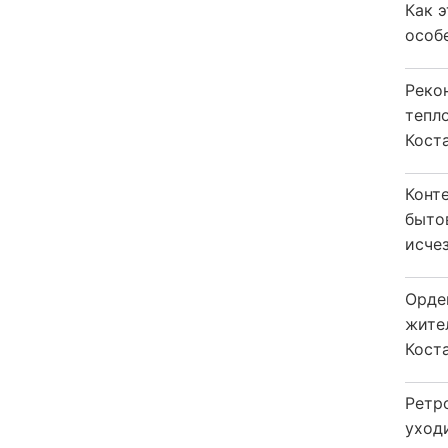
Как 
особ
Реко
тепл
Кост
Конт
быто
исчез
Орде
жите
Коста
Ретр
уход