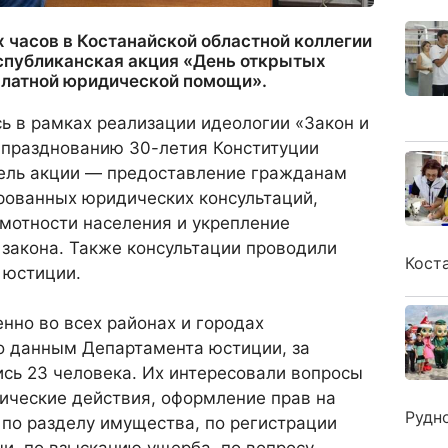
ех часов в Костанайской областной коллегии
спубликанская акция «День открытых
платной юридической помощи».
ь в рамках реализации идеологии «Закон и
 празднованию 30-летия Конституции
Цель акции — предоставление гражданам
рованных юридических консультаций,
мотности населения и укрепление
закона. Также консультации проводили
Кост
 юстиции.
нно во всех районах и городах
По данным Департамента юстиции, за
сь 23 человека. ⁠⁠Их интересовали вопросы
ические действия, оформление прав на
Рудн
по разделу имущества, по регистрации