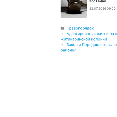
Костанае
23.07.2026 09:00
Рубрики
Правопорядок
Адаптировать к жизни на 
житикаринской колонии
Закон и Порядок: что выя
районе?