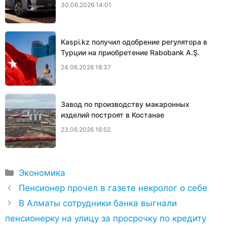
30.06.2026 14:01
Kaspi.kz получил одобрение регулятора в
Турции на приобретение Rabobank A.Ş.
24.06.2026 18:37
Завод по производству макаронных
изделий построят в Костанае
23.06.2026 16:52
Рубрики
Экономика
Пенсионер прочел в газете некролог о себе
В Алматы сотрудники банка выгнали
пенсионерку на улицу за просрочку по кредиту