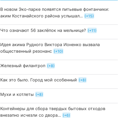
В новом Эко-парке появятся питьевые фонтанчики:
аким Костанайского района услышал...
+15
Что означают 56 заклёпок на мельнице?
+11
Идея акима Рудного Виктора Ионенко вызвала
общественный резонанс
+10
Железный филантроп
+8
Как это было. Город мой особенный
+8
Мухи и котлеты
+8
Контейнеры для сбора твердых бытовых отходов
внезапно исчезли со двора...
+6