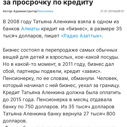
за просрочку по кредиту
Автор: Администратор
|
Экономика
21.01.2014
в
09:01
В 2008 году Татьяна Аленкина взяла в одном из
банков
Алматы
кредит на «бизнес», в размере 35
тысяч долларов, пишет
«Радио Азаттык»
.
Бизнес состоял в перепродаже самых обычных
вещей для детей и взрослых, кое-какой посуды.
Но в какой-то момент, в 2011 году, бизнес дал
сбой, партнеры подвели, кредит «завис».
Пенсионерку, по ее словам, обманули. Человек,
который начинал с ней бизнес, уехал за границу.
Кредит Татьяна Аленкина должна была оплатить
до 2015 года. Пенсионерка в месяц отдавала
банку по 750 долларов. Из 35 тысяч долларов
Татьяна Аленкина банку вернула 27 тысяч 800
долларов.