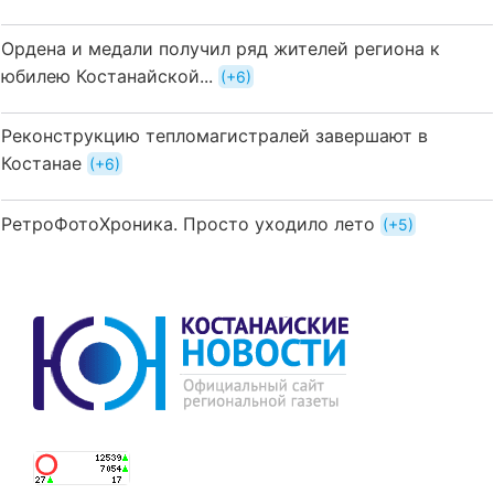
Ордена и медали получил ряд жителей региона к
юбилею Костанайской...
+6
Реконструкцию тепломагистралей завершают в
Костанае
+6
РетроФотоХроника. Просто уходило лето
+5