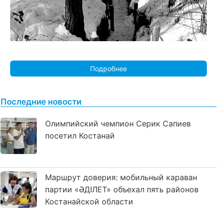
Подробнее
Последние новости
Олимпийский чемпион Серик Сапиев
посетил Костанай
Маршрут доверия: мобильный караван
партии «ӘДІЛЕТ» объехал пять районов
Костанайской области