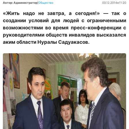
Автор: Администратор
|
Общество
03.12.2014
в
11:20
«Жить надо не завтра, а сегодня!» — так о
создании условий для людей с ограниченными
возможностями во время пресс-конференции с
руководителями обществ инвалидов высказался
аким области Нуралы Садуакасов.