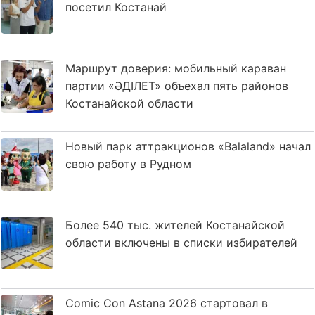
посетил Костанай
Маршрут доверия: мобильный караван
партии «ӘДІЛЕТ» объехал пять районов
Костанайской области
Новый парк аттракционов «Balaland» начал
свою работу в Рудном
Более 540 тыс. жителей Костанайской
области включены в списки избирателей
Comic Con Astana 2026 стартовал в