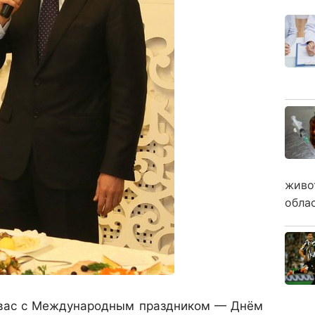
живо
обла
вас с Международным праздником — Днём