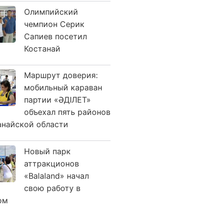
Олимпийский
чемпион Серик
Сапиев посетил
Костанай
Маршрут доверия:
мобильный караван
партии «ӘДІЛЕТ»
объехал пять районов
анайской области
Новый парк
аттракционов
«Balaland» начал
свою работу в
ом