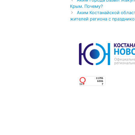
Крым. Почему?
Аким Костанайской обла
жителей региона с праздник