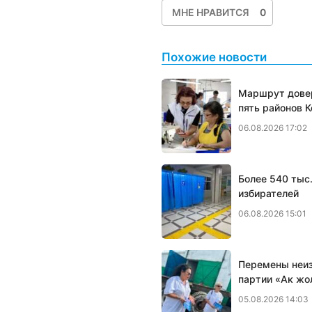
МНЕ НРАВИТСЯ
0
Похожие новости
Маршрут довер
пять районов 
06.08.2026 17:02
Более 540 тыс
избирателей
06.08.2026 15:01
Перемены неиз
партии «Ак жо
05.08.2026 14:03