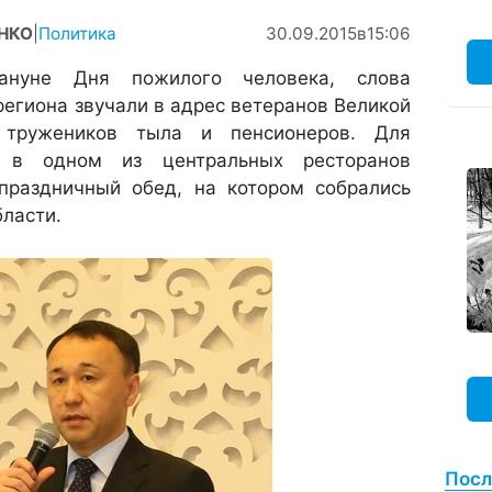
ЕНКО
|
Политика
30.09.2015
в
15:06
ануне Дня пожилого человека, слова
региона звучали в адрес ветеранов Великой
 тружеников тыла и пенсионеров. Для
а в одном из центральных ресторанов
 праздничный обед, на котором собрались
бласти.
Посл