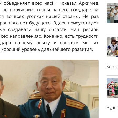
й объединяет всех нас! — сказал Архимед
 по поручению главы нашего государства
ся во всех уголках нашей страны. Не раз
прошлого нет будущего. Здесь присутствуют
ые создавали нашу область. Наш регион
всех направлениях. Конечно, есть трудности
годаря вашему опыту и советам мы их
 хороший уровень дальнейшего развития.
Кост
Рудн