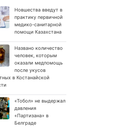
Новшества введут в
практику первичной
медико-санитарной
помощи Казахстана
Названо количество
человек, которым
оказали медпомощь
после укусов
тных в Костанайской
сти
«Тобол» не выдержал
давления
«Партизана» в
Белграде