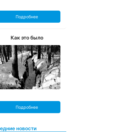
Подробнее
Как это было
Подробнее
едние новости