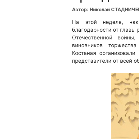
Автор: Николай СТАДНИЧ
На этой неделе, нак
благодарности от главы 
Отечественной войны,
виновников торжеств
Костаная организовали
представители от всей о