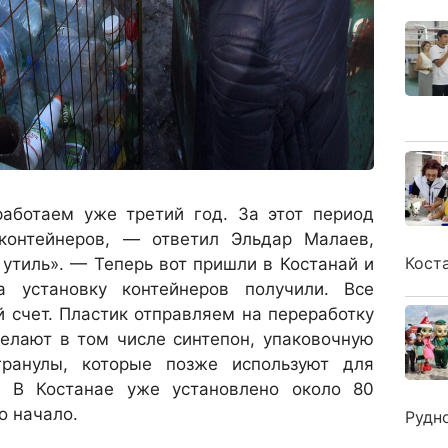
аботаем уже третий год. За этот период
контейнеров, — ответил Эльдар Малаев,
Кост
утиль». — Теперь вот пришли в Костанай и
а установку контейнеров получили. Все
 счет. Пластик отправляем на переработку
делают в том числе синтепон, упаковочную
гранулы, которые позже используют для
и. В Костанае уже установлено около 80
о начало.
Рудн