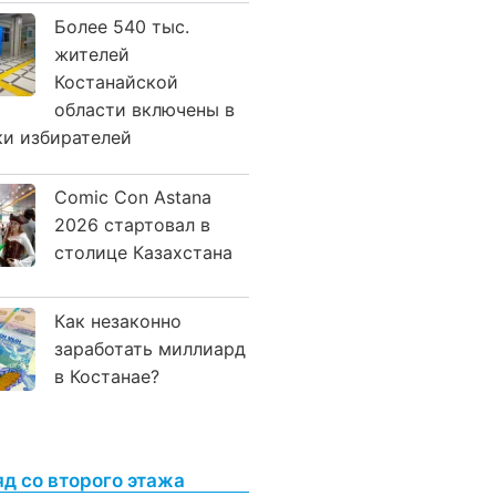
Более 540 тыс.
жителей
Костанайской
области включены в
ки избирателей
Comic Con Astana
2026 стартовал в
столице Казахстана
Как незаконно
заработать миллиард
в Костанае?
яд со второго этажа