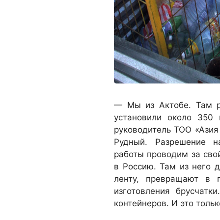
— Мы из Актобе. Там р
установили около 350 
руководитель ТОО «Азия 
Рудный. Разрешение н
работы проводим за свой
в Россию. Там из него 
ленту, превращают в 
изготовления брусчатк
контейнеров. И это тольк