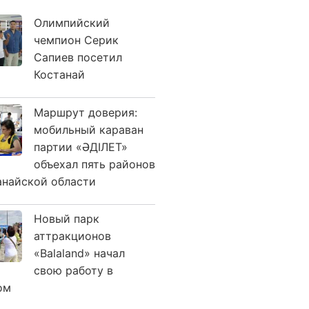
Олимпийский
чемпион Серик
Сапиев посетил
Костанай
Маршрут доверия:
мобильный караван
партии «ӘДІЛЕТ»
объехал пять районов
анайской области
Новый парк
аттракционов
«Balaland» начал
свою работу в
ом