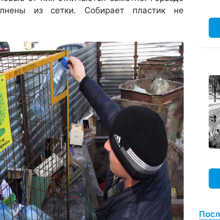
лнены из сетки. Собирает пластик не
Посл