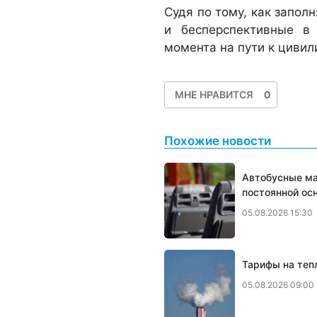
Судя по тому, как запол
и бесперспективные в
момента на пути к циви
МНЕ НРАВИТСЯ
0
Похожие новости
Автобусные ма
постоянной ос
05.08.2026 15:30
Тарифы на тепл
05.08.2026 09:00