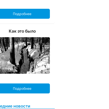
Подробнее
Как это было
Подробнее
едние новости