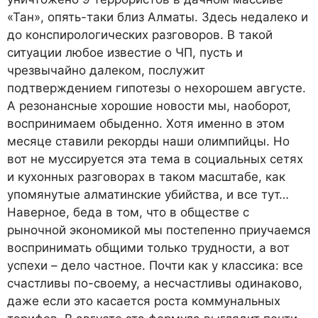
«Тан», опять-таки близ Алматы. Здесь недалеко и
до конспирологических разговоров. В такой
ситуации любое известие о ЧП, пусть и
чрезвычайно далеком, послужит
подтверждением гипотезы о нехорошем августе.
А резонансные хорошие новости мы, наоборот,
воспринимаем обыденно. Хотя именно в этом
месяце ставили рекорды наши олимпийцы. Но
вот не муссируется эта тема в социальных сетях
и кухонных разговорах в таком масштабе, как
упомянутые алматинские убийства, и все тут…
Наверное, беда в том, что в обществе с
рыночной экономикой мы постепенно приучаемся
воспринимать общими только трудности, а вот
успехи – дело частное. Почти как у классика: все
счастливы по-своему, а несчастливы одинаково,
даже если это касается роста коммунальных