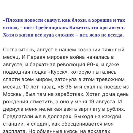
«Плохие новости скачут, как блохи, а хорошие и так
ясны», – поет Гребенщиков. Кажется, это про август.
Хотя в жизни все куда сложнее – нет, ясно не всегда.
Согласитесь, август в нашем сознании тяжелый
месяц. И Первая мировая война началась в
августе, и бархатная революция 90-х, и даже
подводная лодка «Курск», которую пытались
спасти всем миром, затонула в этом тревожном
месяце 10 лет назад. «В 98-м я ехал на поезде из
Москвы, был там на заработках. Хотел дома день
рождения отметить, а оно у меня 19 августа. И
дернула меня нелегкая взять зарплату в рублях.
Предлагали же в долларах. Выходя на каждой
станции, я следил, как обесценивается моя
зарплата. Но обменные курсы на вокзалах