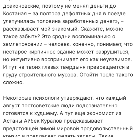
драконовские, поэтому не менял деньги до
Костаная – за полтора дефолтных дня в поезде
улетучилась половина заработанных денег», –
рассказывает мой знакомый. Скажите, можно
такое забыть? Это сродни воспоминанию о
землетрясении – человек, конечно, понимает, что
нестарое кирпичное здание может разрушиться,
но интуитивно воспринимает его как неуязвимое.
И тут на твоих глазах твердыня превращается в
груду строительного мусора. Отойти после такого
сложно.
Некоторые психологи утверждают, что каждый
август постсоветские люди подсознательно
готовятся к худшему. А тут еще экономист из
Астаны Айбек Куралов предсказывает
предстоящей зимой мировой продовольственный
кризис и предлагает делать запасы. Такие