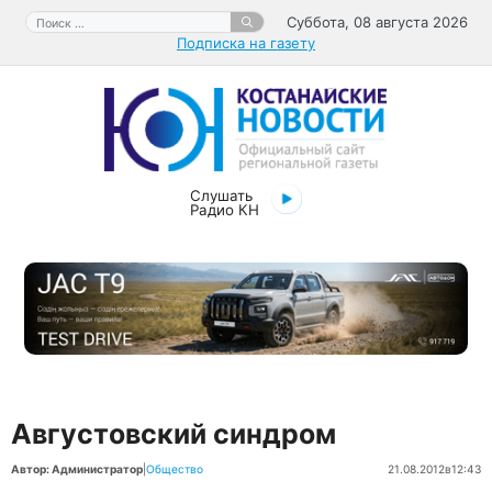
Перейти
Поиск:
Суббота, 08 августа 2026
к
Подписка на газету
содержимому
Слушать
Радио КН
Августовский синдром
Автор: Администратор
|
Общество
21.08.2012
в
12:43