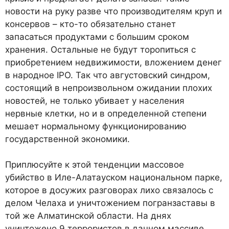
новости на руку разве что производителям круп и
консервов – кто-то обязательно станет
запасаться продуктами с большим сроком
хранения. Остальные не будут торопиться с
приобретением недвижимости, вложением денег
в народное IPO. Так что августовский синдром,
состоящий в непроизвольном ожидании плохих
новостей, не только убивает у населения
нервные клетки, но и в определенной степени
мешает нормальному функционированию
государственной экономики.
Приплюсуйте к этой тенденции массовое
убийство в Иле-Алатауском национальном парке,
которое в досужих разговорах лихо связалось с
делом Челаха и уничтожением погранзаставы в
той же Алматинской области. На днях
уничтожено 9 террористов в дачном массиве