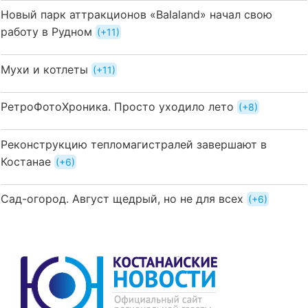
Новый парк аттракционов «Balaland» начал свою
работу в Рудном
+11
Мухи и котлеты
+11
РетроФотоХроника. Просто уходило лето
+8
Реконструкцию тепломагистралей завершают в
Костанае
+6
Сад-огород. Август щедрый, но не для всех
+6