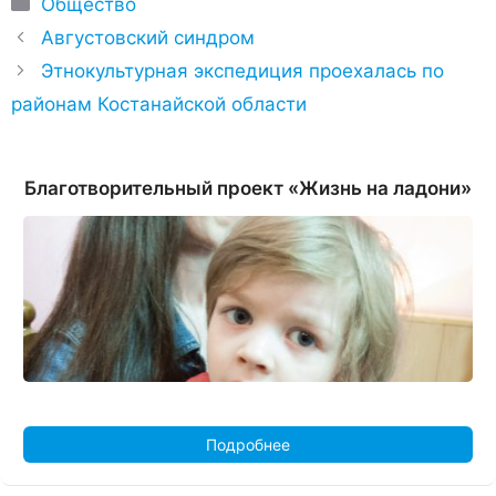
Рубрики
Общество
Августовский синдром
Этнокультурная экспедиция проехалась по
районам Костанайской области
Благотворительный проект «Жизнь на ладони»
Подробнее