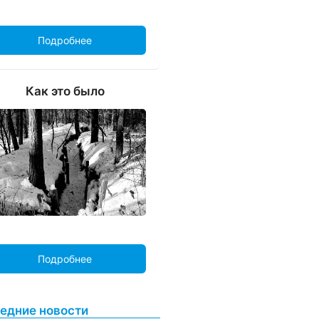
Подробнее
Как это было
Подробнее
едние новости