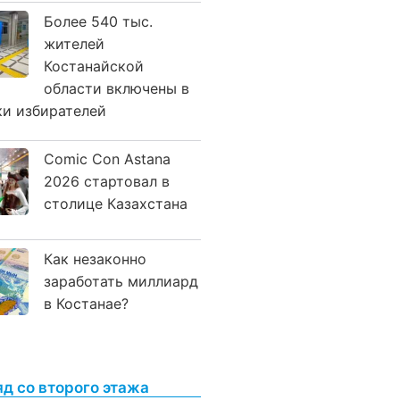
Более 540 тыс.
жителей
Костанайской
области включены в
ки избирателей
Comic Con Astana
2026 стартовал в
столице Казахстана
Как незаконно
заработать миллиард
в Костанае?
яд со второго этажа