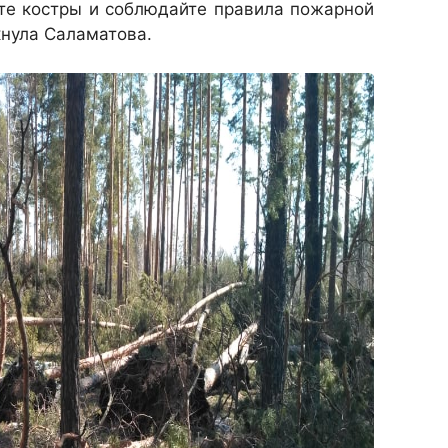
ите костры и соблюдайте правила пожарной
кнула Саламатова.