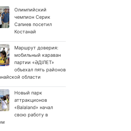
Олимпийский
чемпион Серик
Сапиев посетил
Костанай
Маршрут доверия:
мобильный караван
партии «ӘДІЛЕТ»
объехал пять районов
анайской области
Новый парк
аттракционов
«Balaland» начал
свою работу в
ом