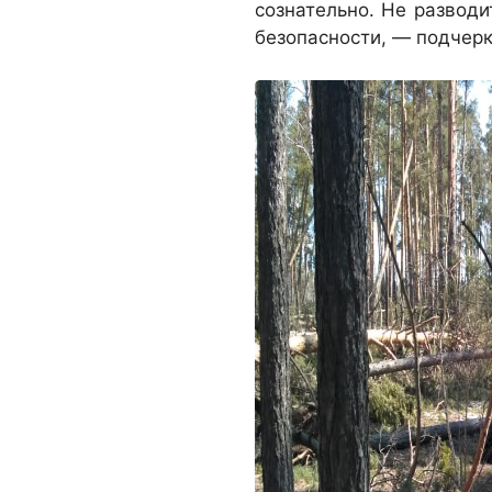
сознательно. Не развод
безопасности, — подчер