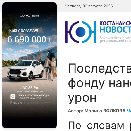
Перейти
Четверг, 06 августа 2026
к
содержимому
Последств
фонду нан
урон
Автор: Марина ВОЛКОВА
|
Ч
По словам 