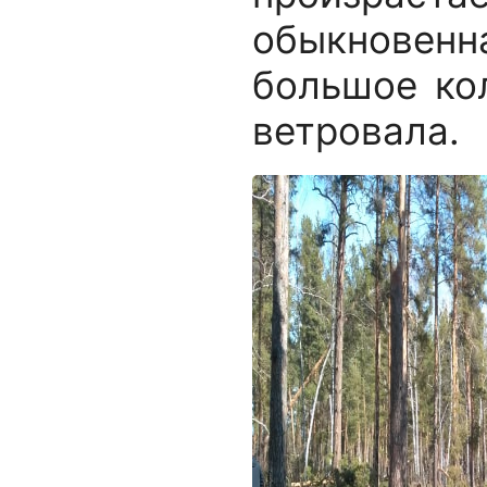
обыкновенн
большое ко
ветровала.