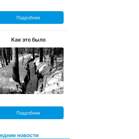
Подробнее
Как это было
Подробнее
едние новости