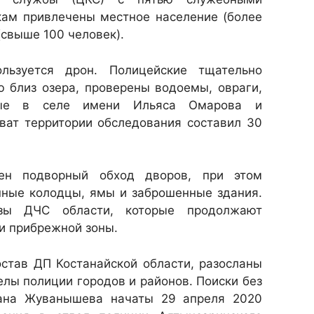
кам привлечены местное население (более
(свыше 100 человек).
льзуется дрон. Полицейские тщательно
 близ озера, проверены водоемы, овраги,
ные в селе имени Ильяса Омарова и
ват территории обследования составил 30
ен подворный обход дворов, при этом
нные колодцы, ямы и заброшенные здания.
азы ДЧС области, которые продолжают
и прибрежной зоны.
став ДП Костанайской области, разосланы
елы полиции городов и районов. Поиски без
лана Жуванышева начаты 29 апреля 2020