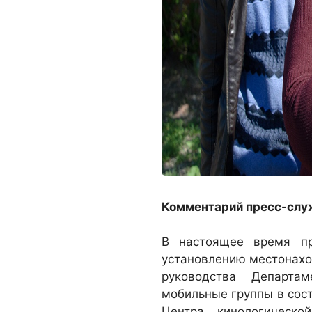
Комментарий пресс-служ
В настоящее время пр
установлению местонах
руководства Департа
мобильные группы в сост
Центра кинологическ