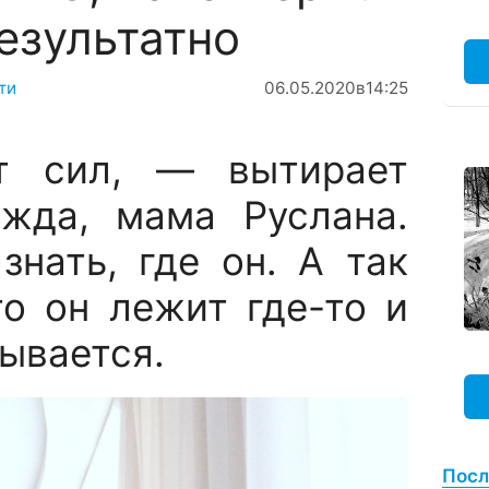
езультатно
ти
06.05.2020
в
14:25
 сил, — вытирает
жда, мама Руслана.
знать, где он. А так
то он лежит где-то и
ывается.
Посл