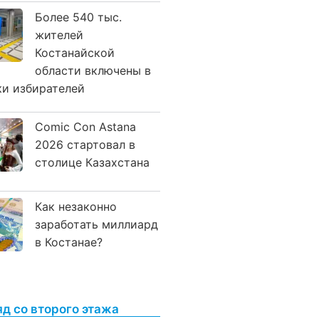
Более 540 тыс.
жителей
Костанайской
области включены в
ки избирателей
Comic Con Astana
2026 стартовал в
столице Казахстана
Как незаконно
заработать миллиард
в Костанае?
яд со второго этажа