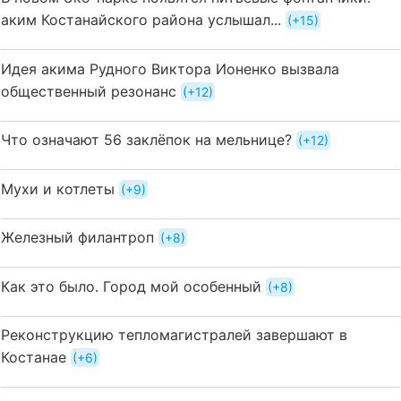
аким Костанайского района услышал...
+15
Идея акима Рудного Виктора Ионенко вызвала
общественный резонанс
+12
Что означают 56 заклёпок на мельнице?
+12
Мухи и котлеты
+9
Железный филантроп
+8
Как это было. Город мой особенный
+8
Реконструкцию тепломагистралей завершают в
Костанае
+6