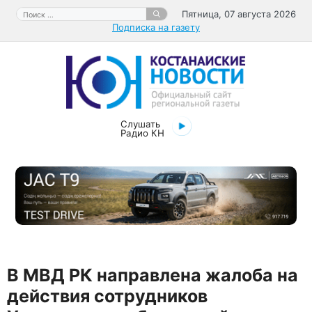
Перейти
Поиск:
Пятница, 07 августа 2026
к
Подписка на газету
содержимому
Слушать
Радио КН
В МВД РК направлена жалоба на
действия сотрудников