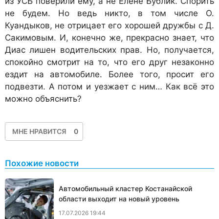
из УСБ поверили ему, а не Елене Бублик. Спорить
не будем. Но ведь никто, в том числе О.
Куандыков, не отрицает его хорошей дружбы с Д.
Сакимовым. И, конечно же, прекрасно знает, что
Диас лишен водительских прав. Но, получается,
спокойно смотрит на то, что его друг незаконно
ездит на автомобиле. Более того, просит его
подвезти. А потом и уезжает с ним… Как всё это
можно объяснить?
МНЕ НРАВИТСЯ
0
Похожие новости
Автомобильный кластер Костанайской
области выходит на новый уровень
17.07.2026 19:44