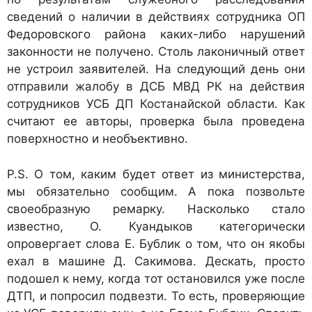
сведений о наличии в действиях сотрудника ОП
Федоровского района каких-либо нарушений
законности не получено. Столь лаконичный ответ
не устроил заявителей. На следующий день они
отправили жалобу в ДСБ МВД РК на действия
сотрудников УСБ ДП Костанайской области. Как
считают ее авторы, проверка была проведена
поверхностно и необъективно.
P.S. О том, каким будет ответ из министерства,
мы обязательно сообщим. А пока позвольте
своеобразную ремарку. Насколько стало
известно, О. Куандыков категорически
опровергает слова Е. Бублик о том, что он якобы
ехал в машине Д. Сакимова. Дескать, просто
подошел к нему, когда тот остановился уже после
ДТП, и попросил подвезти. То есть, проверяющие