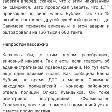
забегая вперед, скажем, что с этим наказанием
он смирился. Зато продолжал уверять, что ДТП
произошло по вине Елены Бублик. Так что 15
октября состоялся другой судебный процесс, где
Сакимова признали виновным в этой аварии и
оштрафовали на 166 тысяч 680 тенге.
Непростой пассажир
Казалось бы, с этим делом разобрались,
виновный наказан. Так и есть, если говорить об
административном правонарушении. Но тут есть
еще один важный нюанс. Как сообщила Елена
Бублик, во время ДТП в машине Сакимова
находился полицейский – конвоир районного
отдела полиции Олжас Куандыков. Он тоже
осматривал пострадавший «Фольксваген
Терамонт», после чего вместе с компанией уехал
с места происшествия.