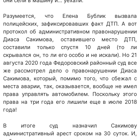
они сели в машину и… уехали.
Разумеется, что Елена Бублик вызвала
полицейских, зафиксировавших факт ДТП. А вот
протокол об административном правонарушении
Диаса Сакимова, оставившего место ДТП,
составили только спустя 10 дней (то ли
скрывался он, то ли его особо и не искали). Но 21
августа 2020 года Федоровский районный суд все
же рассмотрел дело о правонарушении Диаса
Сакимова, который, помимо того, что сбежал с
места аварии, так, оказывается, вообще не имел
права управлять автомобилем. Поскольку этого
права на три года его лишили еще в июле 2018
года!
В итоге суд назначил Сакимову
административный арест сроком на 30 суток. И,