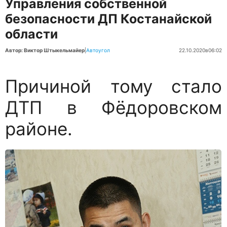
Управления собственной
безопасности ДП Костанайской
области
Автор: Виктор Штыкельмайер
|
Автоугол
22.10.2020
в
06:02
Причиной тому стало
ДТП в Фёдоровском
районе.