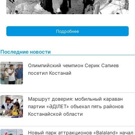
Подробнее
Последние новости
Олимпийский чемпион Серик Сапиев
посетил Костанай
Маршрут доверия: мобильный караван
партии «ӘДІЛЕТ» объехал пять районов
Костанайской области
Новый парк аттракционов «Balaland» начал