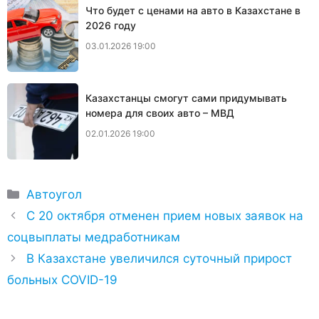
Что будет с ценами на авто в Казахстане в
2026 году
03.01.2026 19:00
Казахстанцы смогут сами придумывать
номера для своих авто – МВД
02.01.2026 19:00
Рубрики
Автоугол
С 20 октября отменен прием новых заявок на
соцвыплаты медработникам
В Казахстане увеличился суточный прирост
больных COVID-19