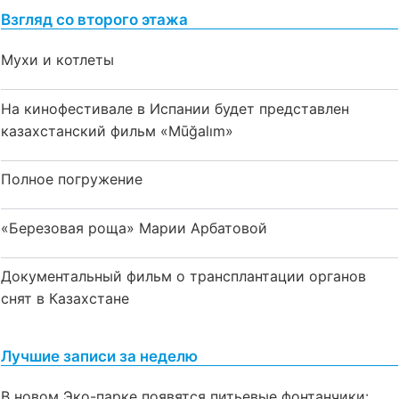
Взгляд со второго этажа
Мухи и котлеты
На кинофестивале в Испании будет представлен
казахстанский фильм «Mūğalım»
Полное погружение
«Березовая роща» Марии Арбатовой
Документальный фильм о трансплантации органов
снят в Казахстане
Лучшие записи за неделю
В новом Эко-парке появятся питьевые фонтанчики: