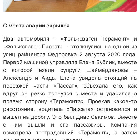
С места аварии скрылся
Два автомобиля – «Фольксваген Терамонт» и
«Фольксваген Пассат» – столкнулись на одной из
улиц райцентра Федоровка 2 августа 2020 года.
Первой машиной управляла Елена Бублик, вместе
с которой ехали супруги Шаймардановы –
Александр и Аида. Елена увидела стоящий на
проезжей части «Пассат», объехала его, как
вдруг он резко тронулся с места и ударился о
правую сторону «Терамонта». Проехав какое-то
расстояние, водитель «Пассата» остановился и
вышел на дорогу. Это был Диас Сакимов. Вместе
с ним вышли и его пассажиры. Компания
осмотрела пострадавший «Терамонт», а затем