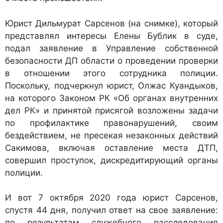
Юрист Дильмурат Сарсенов (на снимке), который
представлял интересы Елены Бублик в суде,
подал заявление в Управление собственной
безопасности ДП области о проведении проверки
в отношении этого сотрудника полиции.
Поскольку, подчеркнул юрист, Олжас Куандыков,
на которого Законом РК «Об органах внутренних
дел РК» и принятой присягой возложены задачи
по профилактике правонарушений, своим
бездействием, не пресекая незаконных действий
Сакимова, включая оставление места ДТП,
совершил проступок, дискредитирующий органы
полиции.
И вот 7 октября 2020 года юрист Сарсенов,
спустя 44 дня, получил ответ на свое заявление:
по результатам служебного расследования