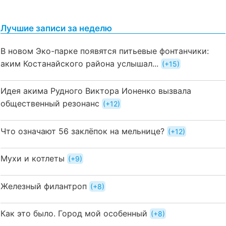
Лучшие записи за неделю
В новом Эко-парке появятся питьевые фонтанчики:
аким Костанайского района услышал...
+15
Идея акима Рудного Виктора Ионенко вызвала
общественный резонанс
+12
Что означают 56 заклёпок на мельнице?
+12
Мухи и котлеты
+9
Железный филантроп
+8
Как это было. Город мой особенный
+8