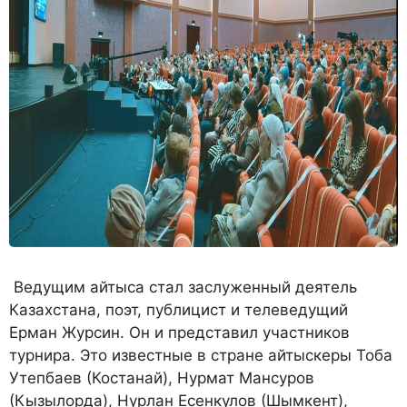
Ведущим айтыса стал заслуженный деятель
Казахстана, поэт, публицист и телеведущий
Ерман Журсин. Он и представил участников
турнира. Это известные в стране айтыскеры Тоба
Утепбаев (Костанай), Нурмат Мансуров
(Кызылорда), Нурлан Есенкулов (Шымкент),