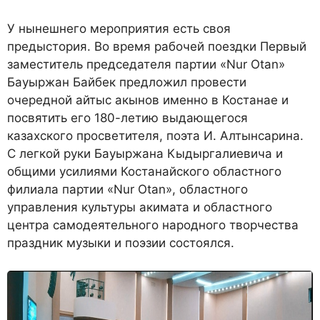
У нынешнего мероприятия есть своя
предыстория. Во время рабочей поездки Первый
заместитель председателя партии «Nur Otan»
Бауыржан Байбек предложил провести
очередной айтыс акынов именно в Костанае и
посвятить его 180-летию выдающегося
казахского просветителя, поэта И. Алтынсарина.
С легкой руки Бауыржана Кыдыргалиевича и
общими усилиями Костанайского областного
филиала партии «Nur Otan», областного
управления культуры акимата и областного
центра самодеятельного народного творчества
праздник музыки и поэзии состоялся.