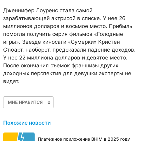
Дженнифер Лоуренс стала самой
зарабатывающей актрисой в списке. У нее 26
миллионов долларов и восьмое место. Прибыль
помогла получить серия фильмов «Голодные
игры». Звезде киносаги «Сумерки» Кристен
Стюарт, наоборот, предсказали падение доходов.
У нее 22 миллиона долларов и девятое место.
После окончания съемок франшизы других
доходных перспектив для девушки эксперты не
видят.
МНЕ НРАВИТСЯ
0
Похожие новости
Платёжное приложение BHIM в 2025 году