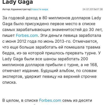
Lady Gaga
Автор: Администратор
|
Новости мира
24.07.2013
в
07:38
За годовой доход в 80 миллионов долларов Lady
Gaga было присуждено первое место в списке
самых зарабатывающих знаменитостей до 30 лет,
пишет
Forbes.com
. Эти деньги певица заработала
с июня 2012 года по июнь 2013-го. Отмечается,
что еще больше заработать ей помешала травма
бедра, из-за которой пришлось прервать турне. У
Lady Gaga были все шансы заработать 200
миллионов долларов прибыли с турне, а не 168,
отмечает издание. Будущий альбом, по словам
экспертов, удержит певицу на верхней строчке
списка.
В целом, в списке
Forbes.com
семь из десяти