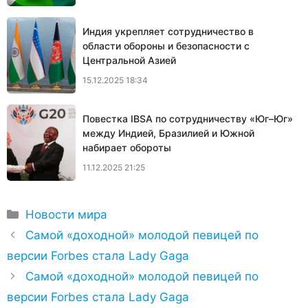
Индия укрепляет сотрудничество в
области обороны и безопасности с
Центральной Азией
15.12.2025 18:34
Повестка IBSA по сотрудничеству «Юг–Юг»
между Индией, Бразилией и Южной
набирает обороты
11.12.2025 21:25
Рубрики
Новости мира
Самой «доходной» молодой певицей по
версии Forbes стала Lady Gaga
Самой «доходной» молодой певицей по
версии Forbes стала Lady Gaga