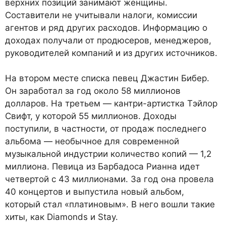
верхних позиций занимают женщины.
Составители не учитывали налоги, комиссии
агентов и ряд других расходов. Информацию о
доходах получали от продюсеров, менеджеров,
руководителей компаний и из других источников.
На втором месте списка певец Джастин Бибер.
Он заработал за год около 58 миллионов
долларов. На третьем — кантри-артистка Тэйлор
Свифт, у которой 55 миллионов. Доходы
поступили, в частности, от продаж последнего
альбома — необычное для современной
музыкальной индустрии количество копий — 1,2
миллиона. Певица из Барбадоса Рианна идет
четвертой с 43 миллионами. За год она провела
40 концертов и выпустила новый альбом,
который стал «платиновым». В него вошли такие
хиты, как Diamonds и Stay.