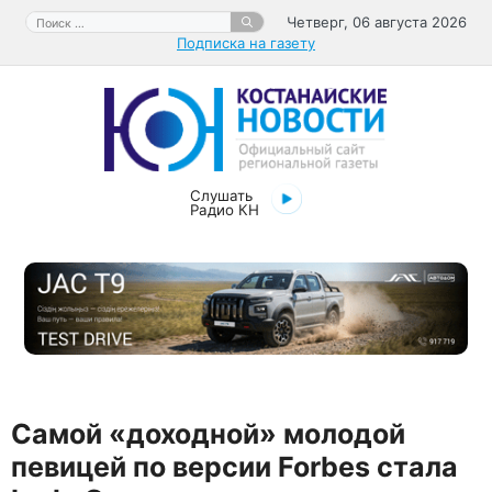
Перейти
Поиск:
Четверг, 06 августа 2026
к
Подписка на газету
содержимому
Слушать
Радио КН
Самой «доходной» молодой
певицей по версии Forbes стала