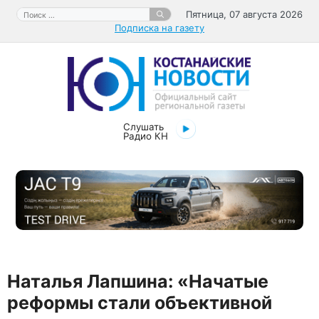
Перейти
Поиск:
Пятница, 07 августа 2026
к
Подписка на газету
содержимому
Слушать
Радио КН
​Наталья Лапшина: «Начатые
реформы стали объективной