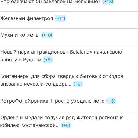
Что означают 56 заклёпок на мельнице?
+13
Железный филантроп
+11
Мухи и котлеты
+10
Новый парк аттракционов «Balaland» начал свою
работу в Рудном
+9
Контейнеры для сбора твердых бытовых отходов
внезапно исчезли со двора...
+6
РетроФотоХроника. Просто уходило лето
+6
Ордена и медали получил ряд жителей региона к
юбилею Костанайской...
+6