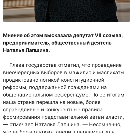
Мнение об этом высказала депутат VII созыва,
предприниматель, общественный деятель
Наталья Лапшина.
— Глава государства отметил, что проведение
внеочередных выборов в мажилис и маслихаты
продиктовано логикой конституционной
реформы, поддержанной гражданами на
общенациональном референдуме. По ее итогам
наша страна перешла на новые, более
справедливые и конкурентные правила
формирования представительной ветви власти,
— отмечает Наталья Лапшина. — Несомненно,
что выборы откроют двери в парламент для