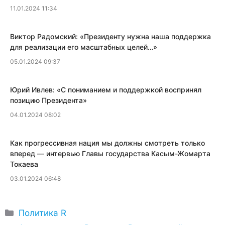
11.01.2024 11:34
​Виктор Радомский: «Президенту нужна наша поддержка
для реализации его масштабных целей…»
05.01.2024 09:37
Юрий Ивлев: «​С пониманием и поддержкой воспринял
позицию Президента»
04.01.2024 08:02
Как прогрессивная нация мы должны смотреть только
вперед — интервью Главы государства Касым-Жомарта
Токаева
03.01.2024 06:48
Рубрики
Политика R