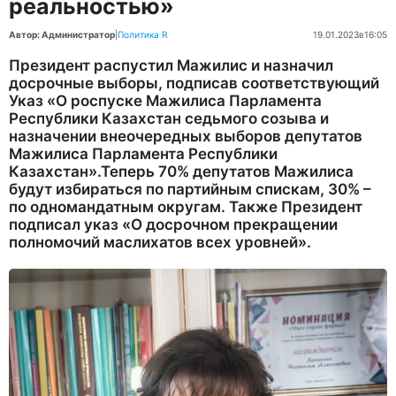
реальностью»
Автор: Администратор
|
Политика R
19.01.2023
в
16:05
Президент распустил Мажилис и назначил
досрочные выборы, подписав соответствующий
Указ «О роспуске Мажилиса Парламента
Республики Казахстан седьмого созыва и
назначении внеочередных выборов депутатов
Мажилиса Парламента Республики
Казахстан».Теперь 70% депутатов Мажилиса
будут избираться по партийным спискам, 30% –
по одномандатным округам. Также Президент
подписал указ «О досрочном прекращении
полномочий маслихатов всех уровней».