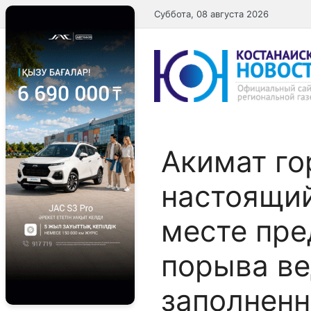
Перейти
Суббота, 08 августа 2026
к
содержимому
Акимат го
настоящий
месте пре
порыва ве
заполненн