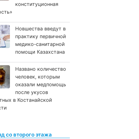
конституционная
ость»
Новшества введут в
практику первичной
медико-санитарной
помощи Казахстана
Названо количество
человек, которым
оказали медпомощь
после укусов
тных в Костанайской
сти
яд со второго этажа