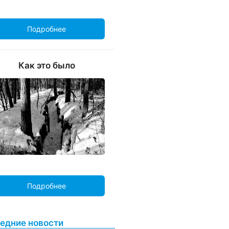
Подробнее
Как это было
Подробнее
едние новости