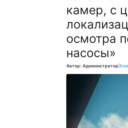
камер, с 
локализац
осмотра п
насосы»
Автор: Администратор
|
Ком