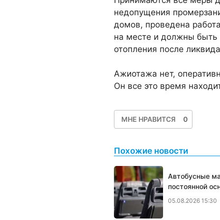
недопущения промерзани
домов, проведена работа
на месте и должны быть
отопления после ликвид
Ажиотажа нет, оперативн
Он все это время находи
МНЕ НРАВИТСЯ
0
Похожие новости
Автобусные ма
постоянной ос
05.08.2026 15:30