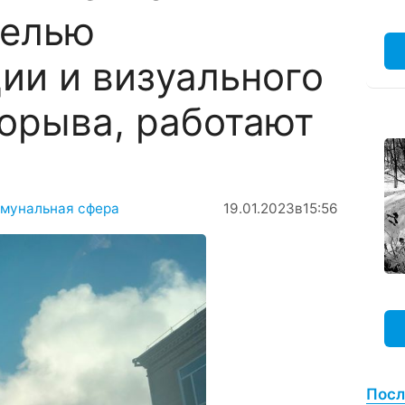
целью
ии и визуального
орыва, работают
мунальная сфера
19.01.2023
в
15:56
Посл