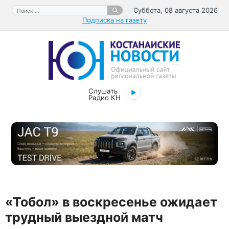
Перейти
Поиск:
Суббота, 08 августа 2026
к
Подписка на газету
содержимому
Слушать
Радио КН
«Тобол» в воскресенье ожидает
трудный выездной матч