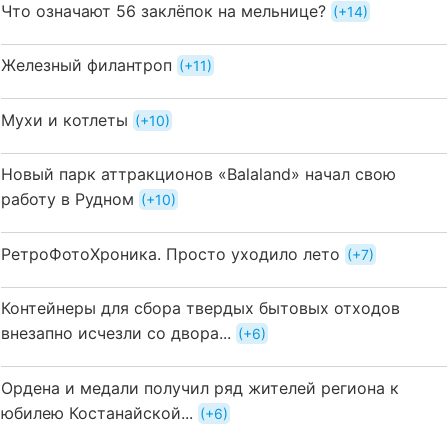
Что означают 56 заклёпок на мельнице?
+14
Железный филантроп
+11
Мухи и котлеты
+10
Новый парк аттракционов «Balaland» начал свою
работу в Рудном
+10
РетроФотоХроника. Просто уходило лето
+7
Контейнеры для сбора твердых бытовых отходов
внезапно исчезли со двора...
+6
Ордена и медали получил ряд жителей региона к
юбилею Костанайской...
+6