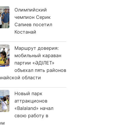
Олимпийский
чемпион Серик
Сапиев посетил
Костанай
Маршрут доверия:
мобильный караван
партии «ӘДІЛЕТ»
объехал пять районов
анайской области
Новый парк
аттракционов
«Balaland» начал
свою работу в
ом