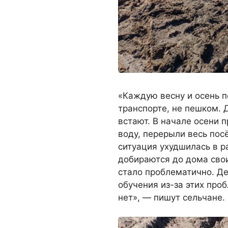
«Каждую весну и осень п
транспорте, не пешком. 
встают. В начале осени 
воду, перерыли весь посё
ситуация ухудшилась в р
добираются до дома свои
стало проблематично. Д
обучения из-за этих про
нет», — пишут сельчане.