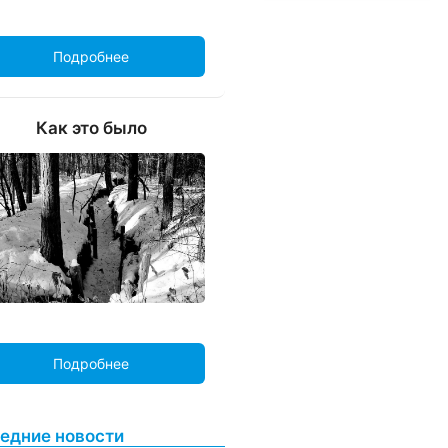
Подробнее
Как это было
Подробнее
едние новости