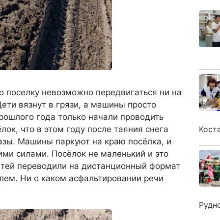
о поселку невозможно передвигаться ни на
Дети вязнут в грязи, а машины просто
прошлого года только начали проводить
лок, что в этом году после таяния снега
Кост
азы. Машины паркуют на краю посёлка, и
ми силами. Посёлок не маленький и это
етей переводили на дистанционный формат
блем. Ни о каком асфальтировании речи
Рудн