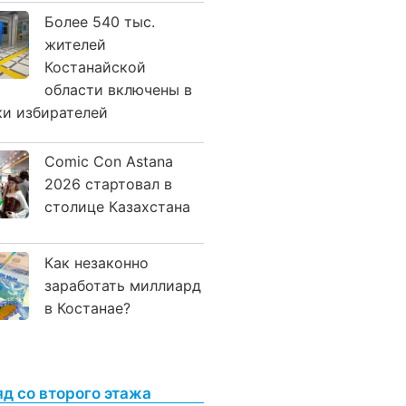
Более 540 тыс.
жителей
Костанайской
области включены в
ки избирателей
Comic Con Astana
2026 стартовал в
столице Казахстана
Как незаконно
заработать миллиард
в Костанае?
яд со второго этажа