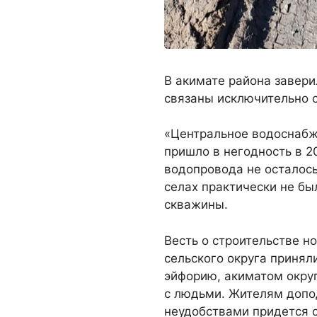
В акимате района завери
связаны исключительно 
«Центральное водоснабж
пришло в негодность в 2
водопровода не осталось
селах практически не бы
скважины.
Весть о строительстве н
сельского округа приня
эйфорию, акиматом окру
с людьми. Жителям допо
неудобствами придется с