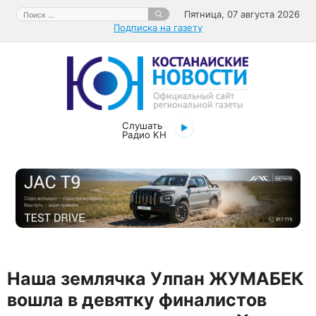
Перейти
Поиск:
Пятница, 07 августа 2026
к
Подписка на газету
содержимому
Слушать
Радио КН
​Наша землячка Улпан ЖУМАБЕК
вошла в девятку финалистов