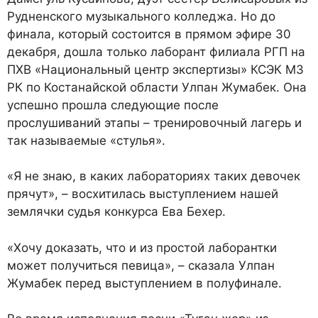
Рудненского музыкального колледжа. Но до
финала, который состоится в прямом эфире 30
декабря, дошла только лаборант филиала РГП на
ПХВ «Национальный центр экспертизы» КСЭК МЗ
РК по Костанайской области Улпан Жумабек. Она
успешно прошла следующие после
прослушиваний этапы – тренировочный лагерь и
так называемые «стулья».
«Я не знаю, в каких лабораториях таких девочек
прячут», – восхитилась выступлением нашей
землячки судья конкурса Ева Бехер.
«Хочу доказать, что и из простой лаборантки
может получиться певица», – сказала Улпан
Жумабек перед выступлением в полуфинале.