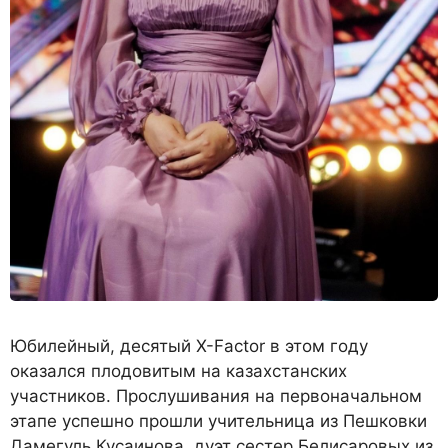
Юбилейный, десятый X-Factor в этом году
оказался плодовитым на казахстанских
участников. Прослушивания на первоначальном
этапе успешно прошли учительница из Пешковки
Дамегуль Кусаинова, дуэт сестер Белисаровых из