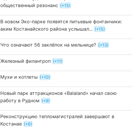
общественный резонанс
+15
В новом Эко-парке появятся питьевые фонтанчики:
аким Костанайского района услышал...
+15
Что означают 56 заклёпок на мельнице?
+13
Железный филантроп
+11
Мухи и котлеты
+10
Новый парк аттракционов «Balaland» начал свою
работу в Рудном
+9
Реконструкцию тепломагистралей завершают в
Костанае
+6