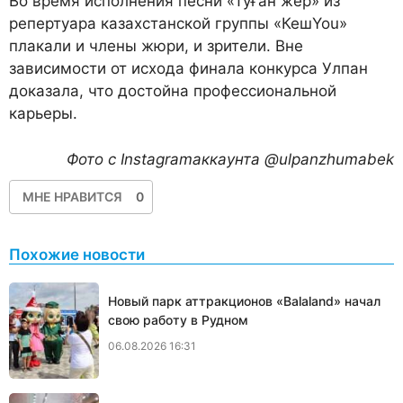
Во время исполнения песни «Туған жер» из
репертуара казахстанской группы «КешYou»
плакали и члены жюри, и зрители. Вне
зависимости от исхода финала конкурса Улпан
доказала, что достойна профессиональной
карьеры.
Фото с Instagramаккаунта @ulpanzhumabek
МНЕ НРАВИТСЯ
0
Похожие новости
Новый парк аттракционов «Balaland» начал
свою работу в Рудном
06.08.2026 16:31