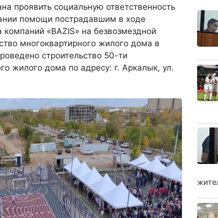
ана проявить социальную ответственность
зании помощи пострадавшим в ходе
а компаний «BAZIS» на безвозмездной
ство многоквартирного жилого дома в
роведено строительство 50-ти
го жилого дома по адресу: г. Аркалык, ул.
жите