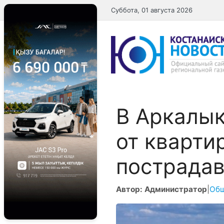
Перейти
Суббота, 01 августа 2026
к
содержимому
В Аркалык
от кварти
пострадав
Автор: Администратор
|
Об