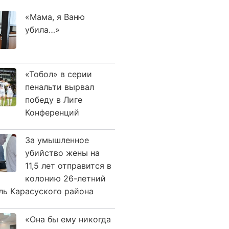
«Мама, я Ваню
убила…»
«Тобол» в серии
пенальти вырвал
победу в Лиге
Конференций
За умышленное
убийство жены на
11,5 лет отправится в
колонию 26-летний
ль Карасуского района
«Она бы ему никогда