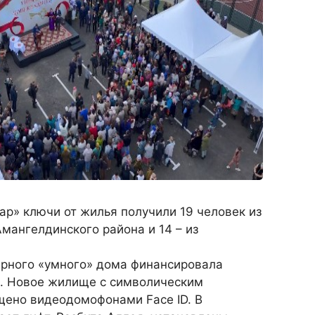
ар» ключи от жилья получили 19 человек из
Амангелдинского района и 14 – из
ирного «умного» дома финансировала
». Новое жилище с символическим
щено видеодомофонами Face ID. В