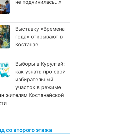
не подчинилась…»
Выставку «Времена
года» открывают в
Костанае
Выборы в Курултай:
как узнать про свой
избирательный
участок в режиме
йн жителям Костанайской
сти
яд со второго этажа