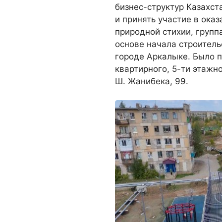
бизнес-структур Казахст
и принять участие в ока
природной стихии, групп
основе начала строитель
городе Аркалыке. Было п
квартирного, 5-ти этажно
Ш. Жанибека, 99.