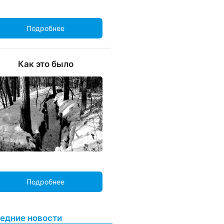
Подробнее
Как это было
Подробнее
едние новости