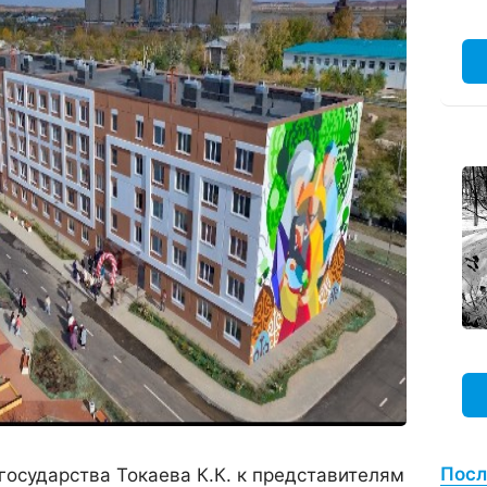
Посл
осударства Токаева К.К. к представителям