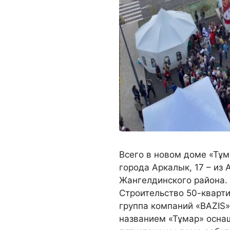
Всего в новом доме «Тұм
города Аркалык, 17 – из 
Жангелдинского района.
Строительство 50-кварт
группа компаний «BAZIS
названием «Тұмар» осна