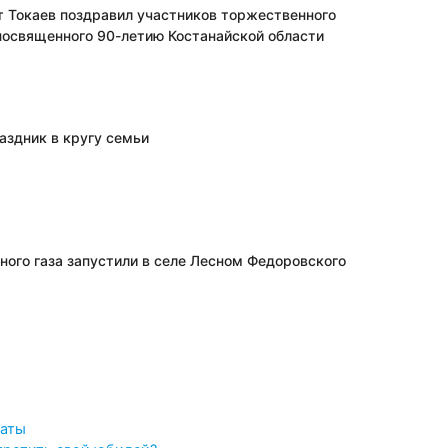
Токаев поздравил участников торжественного
посвященного 90-летию Костанайской области
раздник в кругу семьи
ного газа запустили в селе Лесном Федоровского
маты