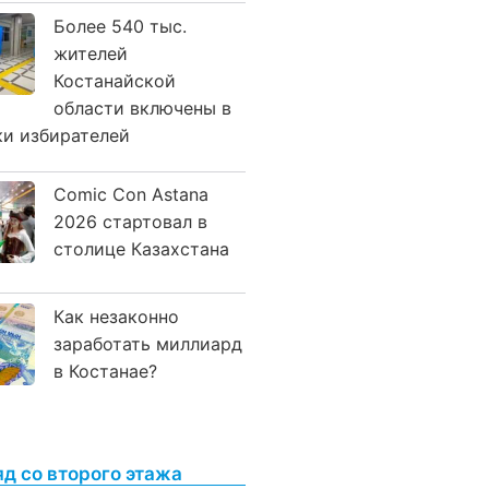
Более 540 тыс.
жителей
Костанайской
области включены в
ки избирателей
Comic Con Astana
2026 стартовал в
столице Казахстана
Как незаконно
заработать миллиард
в Костанае?
яд со второго этажа