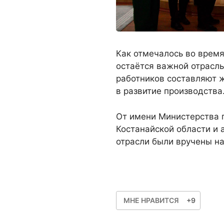
Как отмечалось во врем
остаётся важной отрасль
работников составляют 
в развитие производства
От имени Министерства 
Костанайской области и
отрасли были вручены н
МНЕ НРАВИТСЯ
+9