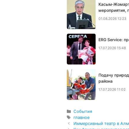
Касым-Жомарт 
мероприятия, 
01.08.2026 12:23
ERG Service: п
17.07.2026 15:48
Подачу природ
района
17.07.2026 11:02
Рубрики
События
Метки
главное
Иммерсивный театр в Ал