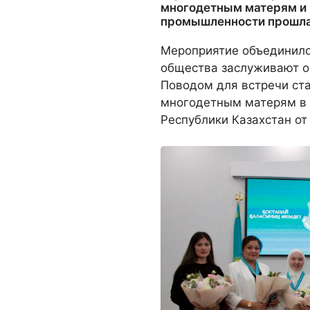
многодетным матерям и 
промышленности прошла 
Мероприятие объединило 
общества заслуживают о
Поводом для встречи ст
многодетным матерям в 
Республики Казахстан от