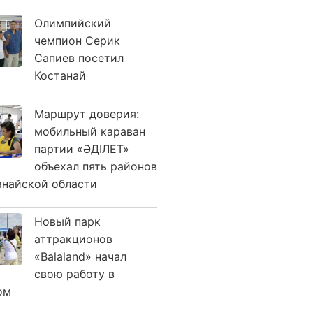
Олимпийский
чемпион Серик
Сапиев посетил
Костанай
Маршрут доверия:
мобильный караван
партии «ӘДІЛЕТ»
объехал пять районов
анайской области
Новый парк
аттракционов
«Balaland» начал
свою работу в
ом