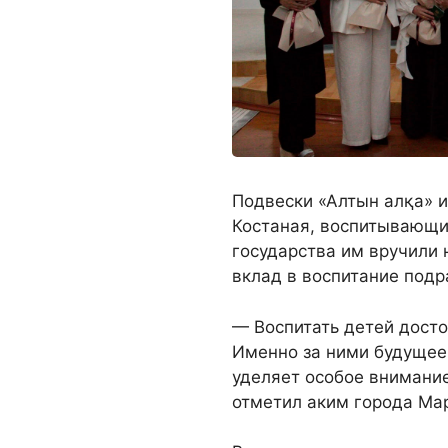
Подвески «Алтын алқа» и
Костаная, воспитывающи
государства им вручили 
вклад в воспитание под
— Воспитать детей дост
Именно за ними будущее
уделяет особое внимани
отметил аким города Ма