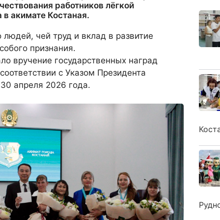
чествования работников лёгкой
в акимате Костаная.
людей, чей труд и вклад в развитие
собого признания.
ало вручение государственных наград
соответствии с Указом Президента
 30 апреля 2026 года.
Кост
Рудн