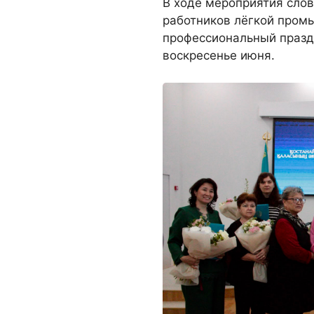
В ходе мероприятия слов
работников лёгкой промы
профессиональный празд
воскресенье июня.