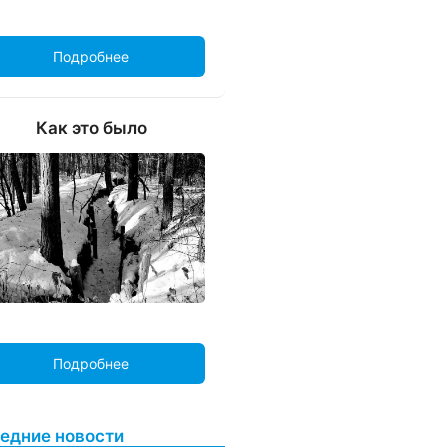
Подробнее
Как это было
Подробнее
едние новости