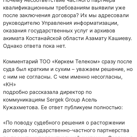
Почему несоответствие частного партнера
квалификационным требованиям выявили уже
после заключения договора? Их мы адресовали
руководителю Управления информатизации,
оказания государственных услуг и архивов
акимата Костанайской области Азамату Кашиеву.
Однако ответа пока нет.
Комментарий ТОО «Көркем Телеком» сразу после
суда был кратким и сухим – уважаем решение, но
с ним не согласны. С чем именно несогласны,
«КН»
подробно рассказала директор по
коммуникациям Sergek Group Асель
Кужахметова. Ее ответ публикуем полностью:
«По поводу судебного решения о расторжении
договора государственно-частного партнерства