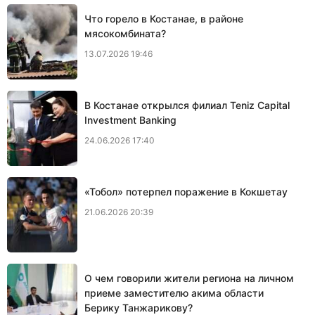
Что горело в Костанае, в районе
мясокомбината?
13.07.2026 19:46
В Костанае открылся филиал Teniz Capital
Investment Banking
24.06.2026 17:40
«Тобол» потерпел поражение в Кокшетау
21.06.2026 20:39
О чем говорили жители региона на личном
приеме заместителю акима области
Берику Танжарикову?