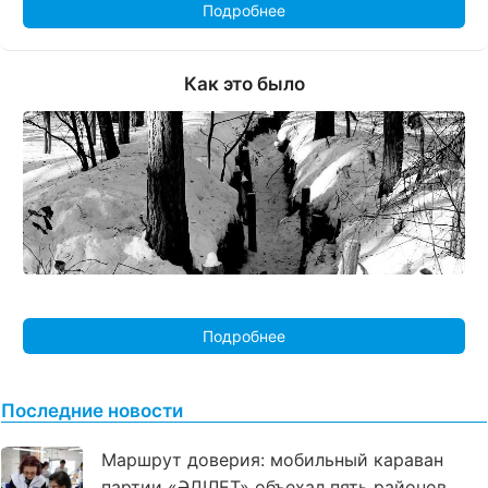
Подробнее
Как это было
Подробнее
Последние новости
Маршрут доверия: мобильный караван
партии «ӘДІЛЕТ» объехал пять районов