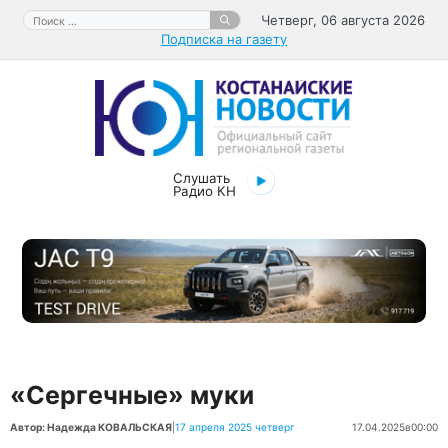
Перейти
Поиск:
Четверг, 06 августа 2026
к
Подписка на газету
содержимому
Слушать
Радио КН
«Сергечные» муки
Автор: Надежда КОВАЛЬСКАЯ
|
17 апреля 2025 четверг
17.04.2025
в
00:00