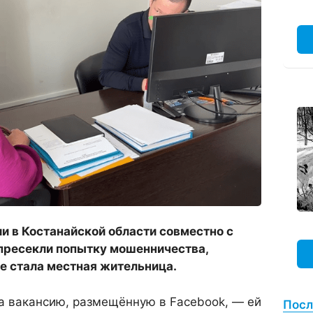
и в Костанайской области совместно с
пресекли попытку мошенничества,
е стала местная жительница.
а вакансию, размещённую в Facebook, — ей
Посл