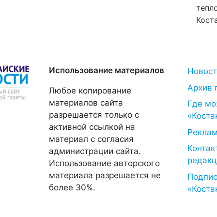
тепл
Кост
Использование материалов
Новос
Архив 
Любое копирование
материалов сайта
Где мо
разрешается только с
«Коста
активной ссылкой на
Рекла
материал с согласия
Контак
администрации сайта.
редакц
Использование авторского
материала разрешается не
Подпис
более 30%.
«Коста