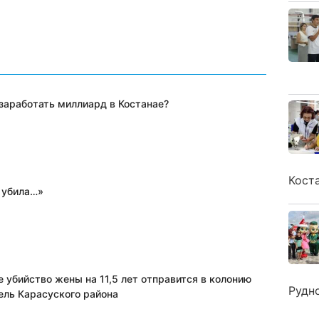
 заработать миллиард в Костанае?
Кост
 убила…»
 убийство жены на 11,5 лет отправится в колонию
Рудн
ель Карасуского района