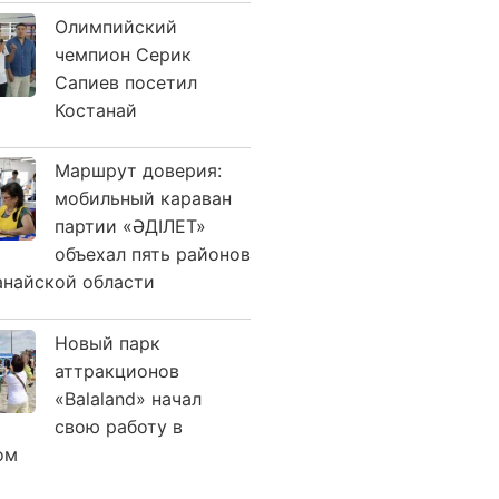
Олимпийский
чемпион Серик
Сапиев посетил
Костанай
Маршрут доверия:
мобильный караван
партии «ӘДІЛЕТ»
объехал пять районов
анайской области
Новый парк
аттракционов
«Balaland» начал
свою работу в
ом