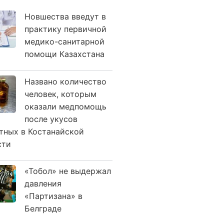
Новшества введут в
практику первичной
медико-санитарной
помощи Казахстана
Названо количество
человек, которым
оказали медпомощь
после укусов
тных в Костанайской
сти
«Тобол» не выдержал
давления
«Партизана» в
Белграде