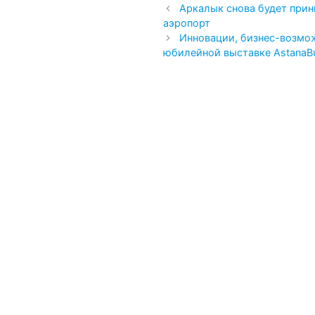
Аркалык снова будет прин
аэропорт
Инновации, бизнес-возмо
юбилейной выставке AstanaBu