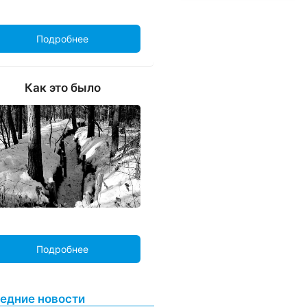
Подробнее
Как это было
Подробнее
едние новости