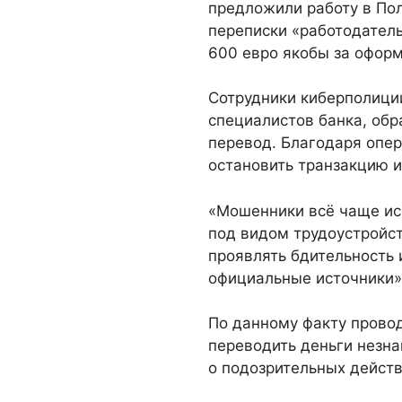
предложили работу в По
переписки «работодатель
600 евро якобы за офор
Сотрудники киберполиции
специалистов банка, об
перевод. Благодаря опе
остановить транзакцию и
«Мошенники всё чаще ис
под видом трудоустройс
проявлять бдительность 
официальные источники»
По данному факту прово
переводить деньги незн
о подозрительных действ