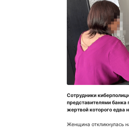
Сотрудники киберполици
представителями банка 
жертвой которого едва н
Женщина откликнулась н