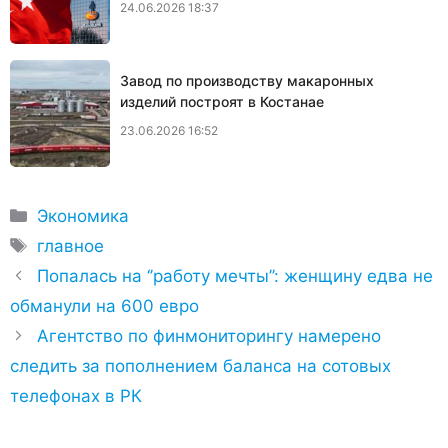
24.06.2026 18:37
Завод по производству макаронных
изделий построят в Костанае
23.06.2026 16:52
Рубрики
Экономика
Метки
главное
Попалась на ‘’работу мечты’’: женщину едва не
обманули на 600 евро
Агентство по финмониторингу намерено
следить за пополнением баланса на сотовых
телефонах в РК