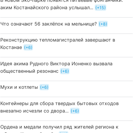
В новом Эко-парке появятся питьевые фонтанчики:
аким Костанайского района услышал...
+15
Что означают 56 заклёпок на мельнице?
+8
Реконструкцию тепломагистралей завершают в
Костанае
+6
Идея акима Рудного Виктора Ионенко вызвала
общественный резонанс
+6
Мухи и котлеты
+6
Контейнеры для сбора твердых бытовых отходов
внезапно исчезли со двора...
+6
Ордена и медали получил ряд жителей региона к