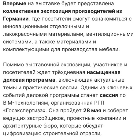
Впервые
на выставке будет представлена
коллективная экспозиция производителей из
Германии
, где посетители смогут ознакомиться с
инновационными отделочными и
лакокрасочными материалами, вентиляционными
системами, а также материалами и
комплектующими для производства мебели.
Помимо выставочной экспозиции, участников и
посетителей ждет трёхдневная
насыщенная
деловая программа
, включающая актуальные
темы и практические сессии. Одним из ключевых
событий деловой программы станет
сессия
по
BIM-технологиям, организованная РГП
«Госэкспертиза». Она пройдет
28 мая
и соберет
ведущих застройщиков, проектные компании и
архитектурные бюро, которые обсудят
цифровизацию строительной отрасли,