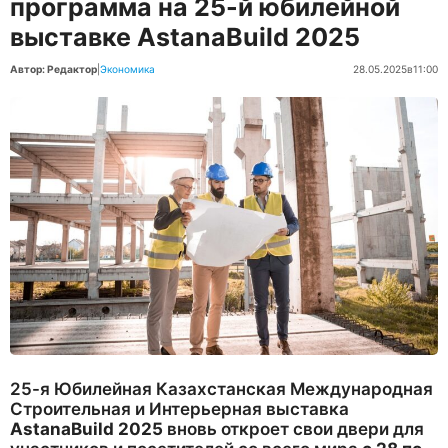
программа на 25-й юбилейной
выставке AstanaBuild 2025
Автор: Редактор
|
Экономика
28.05.2025
в
11:00
25-я Юбилейная Казахстанская Международная
Строительная и Интерьерная выставка
AstanaBuild 2025
вновь откроет свои двери для