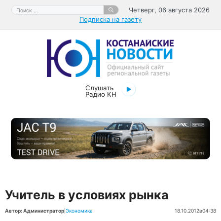
Перейти
Поиск:
Четверг, 06 августа 2026
к
Подписка на газету
содержимому
Слушать
Радио КН
Учитель в условиях рынка
Автор: Администратор
|
Экономика
18.10.2012
в
04:38