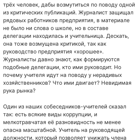
трёх человек, дабы возмутиться по поводу одной
из критических публикаций. Журналист защищал
рядовых работников предприятия, в материале
не было ни слова о школе, но в составе
делегации находилась и учительница. Дескать,
она тоже возмущена критикой, так как
руководство предприятия «хорошее».
Журналисты давно знают, как формируются
подобные делегации, кто ими руководит. Но
почему учителя идут на поводу у нерадивых
хозяйственников? Что ими двигает? Невидимая
рука рынка?
Один из наших со­бе­сед­ников-учителей сказал
так: есть всякие виды коррупции, и
мелкотравчатая её разновидность не менее
опасна масштабной. Учитель на руководящей
должности, который позволяет унижать члена