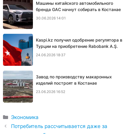
Машины китайского автомобильного
бренда GAC начнут собирать в Костанае
30.06.2026 14:01
Kaspi.kz получил одобрение регулятора в
Турции на приобретение Rabobank A.Ş.
24.06.2026 18:37
Завод по производству макаронных
изделий построят в Костанае
23.06.2026 16:52
Рубрики
Экономика
Потребитель рассчитывается даже за