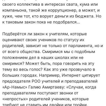
своего коллектива в интересах свата, кума или
компаньона, такой же коррупционер, а может, и
хуже, чем тот, кто ворует деньги из бюджета. Но
к таковым закон пока не подобрался…
Подберётся ли закон к учителям, которые
оценивают своих учеников по статусу их
родителей, зависит не только от парламента, но и
от всего общества. Смиримся мы с подобным
положением дел в наших школах или не
смиримся? Может быть, пора говорить на эту
тему во весь голос? Как это уже прозвучало в
больших городах. Например, Интернет цитирует
председателя РОО учителей и преподавателей
«Ар-Намыс» Галию Амиртаеву: «Случаи, когда
преподавателям поступают звонки от
«непростых» родителей учеников, которые
требуют не ставить им двойки или тройки,