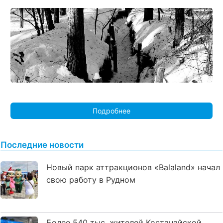
Подробнее
Последние новости
Новый парк аттракционов «Balaland» начал
свою работу в Рудном
Более 540 тыс. жителей Костанайской