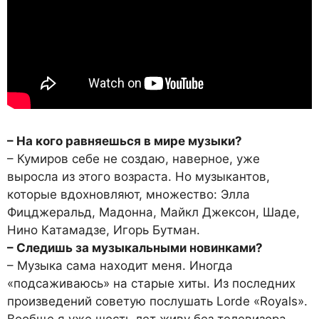
– На кого равняешься в мире музыки?
– Кумиров себе не создаю, наверное, уже
выросла из этого возраста. Но музыкантов,
которые вдохновляют, множество: Элла
Фицджеральд, Мадонна, Майкл Джексон, Шаде,
Нино Катамадзе, Игорь Бутман.
– Следишь за музыкальными новинками?
– Музыка сама находит меня. Иногда
«подсаживаюсь» на старые хиты. Из последних
произведений советую послушать Lorde «Royals».
Вообще я уже шесть лет живу без телевизора.