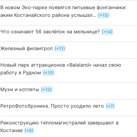
В новом Эко-парке появятся питьевые фонтанчики:
аким Костанайского района услышал...
+15
Что означают 56 заклёпок на мельнице?
+14
Железный филантроп
+11
Новый парк аттракционов «Balaland» начал свою
работу в Рудном
+10
Мухи и котлеты
+10
РетроФотоХроника. Просто уходило лето
+7
Реконструкцию тепломагистралей завершают в
Костанае
+6