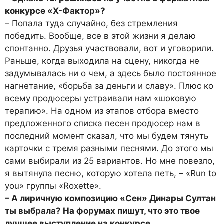
конкурсе «Х-Фактор»?
– Попала туда случайно, без стремления
победить. Вообще, все в этой жизни я делаю
спонтанно. Друзья участвовали, вот и уговорили.
Раньше, когда выходила на сцену, никогда не
задумывалась ни о чем, а здесь было постоянное
нагнетание, «борьба за деньги и славу». Плюс ко
всему продюсеры устраивали нам «шоковую
терапию». На одном из этапов отбора вместо
предложенного списка песен продюсер нам в
последний момент сказал, что мы будем тянуть
карточки с тремя разными песнями. До этого мы
сами выбирали из 25 вариантов. Но мне повезло,
я вытянула песню, которую хотела петь, – «Run to
you» группы «Roxette».
– А лиричную композицию «Сен» Динары Султан
ты выбрала? На форумах пишут, что это твое
лучшее выступление на конкурсе.