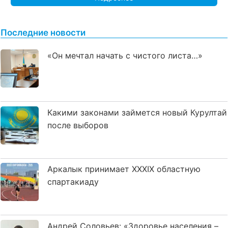
Последние новости
«Он мечтал начать с чистого листа…»
Какими законами займется новый Курултай
после выборов
Аркалык принимает XXXIX областную
спартакиаду
Андрей Соловьев: «Здоровье населения –