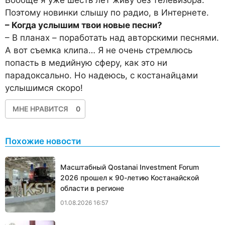
Поэтому новинки слышу по радио, в Интернете.
– Когда услышим твои новые песни?
– В планах – поработать над авторскими песнями.
А вот съемка клипа… Я не очень стремлюсь
попасть в медийную сферу, как это ни
парадоксально. Но надеюсь, с костанайцами
услышимся скоро!
МНЕ НРАВИТСЯ
0
Похожие новости
Масштабный Qostanai Investment Forum
2026 прошел к 90-летию Костанайской
области в регионе
01.08.2026 16:57