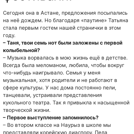
Сегодня она в Астане, предложения посыпались
на неё дождем. Но благодаря «паутине» Татьяна
стала первым гостем нашей странички в этом
году.
– Таня, твои семь нот были заложены с первой
колыбельной?
– Музыка ворвалась в мою жизнь ещё в детстве.
Всегда была меломаном, любила, чтобы вокруг
что-нибудь наигрывало. Семья у меня
музыкальная, хотя родители и не работают в
сфере культуры. У нас дома постоянно пели,
танцевали, устраивали представления
кукольного театра. Так я привыкла к насыщенной
творческой жизни.
– Первое выступление запомнилось?
– Во втором классе на Наурыз в школе мы
представляли корейскую диаспору. Пела