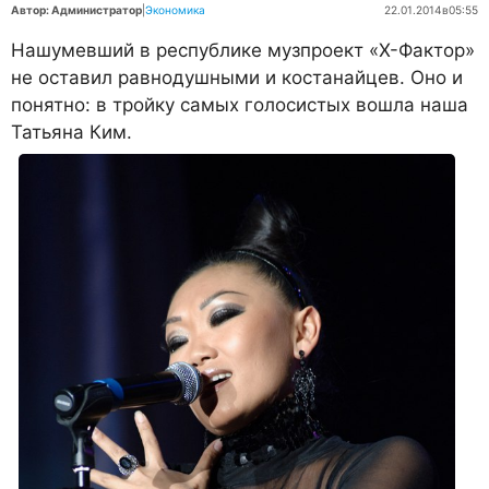
Автор: Администратор
|
Экономика
22.01.2014
в
05:55
Нашумевший в республике музпроект «Х-Фактор»
не оставил равнодушными и костанайцев. Оно и
понятно: в тройку самых голосистых вошла наша
Татьяна Ким.