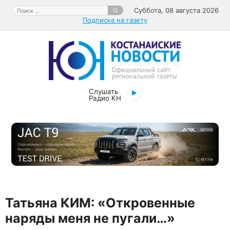
Перейти
Поиск:
Суббота, 08 августа 2026
к
Подписка на газету
содержимому
Слушать
Радио КН
Татьяна КИМ: «Откровенные
наряды меня не пугали…»