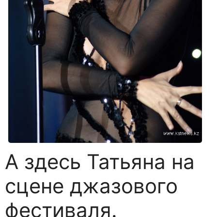
А здесь Татьяна на
сцене джазового
фестиваля.