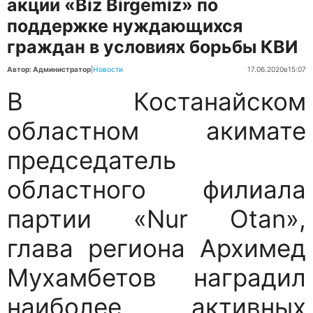
акции «Biz Birgemiz» по
поддержке нуждающихся
граждан в условиях борьбы КВИ
Автор: Администратор
|
Новости
17.06.2020
в
15:07
В Костанайском
областном акимате
председатель
областного филиала
партии «Nur Otan»,
глава региона Архимед
Мухамбетов наградил
наиболее активных