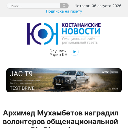
Перейти
Поиск:
Четверг, 06 августа 2026
к
Подписка на газету
содержимому
Слушать
Радио КН
Архимед Мухамбетов наградил
волонтеров общенациональной