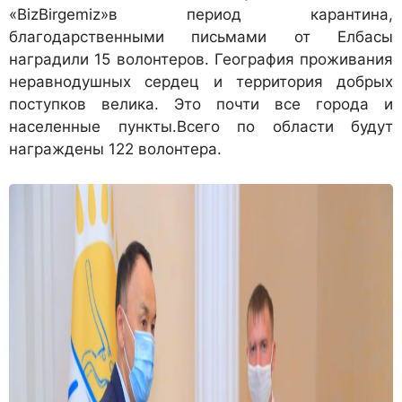
«BizBirgemiz»в период карантина,
благодарственными письмами от Елбасы
наградили 15 волонтеров. География проживания
неравнодушных сердец и территория добрых
поступков велика. Это почти все города и
населенные пункты.Всего по области будут
награждены 122 волонтера.