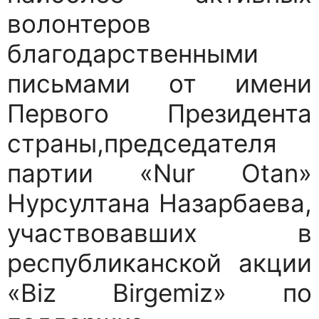
волонтеров
благодарственными
письмами от имени
Первого Президента
страны,председателя
партии «Nur Otan»
Нурсултана Назарбаева,
участвовавших в
республиканской акции
«Biz Birgemiz» по