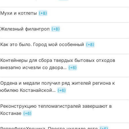
Мухи и котлеты
+8
Железный филантроп
+8
Как это было. Город мой особенный
+8
Контейнеры для сбора твердых бытовых отходов
внезапно исчезли со двора...
+6
Ордена и медали получил ряд жителей региона к
юбилею Костанайской...
+6
Реконструкцию тепломагистралей завершают в
Костанае
+6
РетроФотоХроника. Просто уходило лето
+5