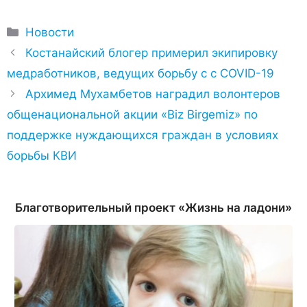
Рубрики
Новости
Костанайский блогер примерил экипировку
медработников, ведущих борьбу с с COVID-19
Архимед Мухамбетов наградил волонтеров
общенациональной акции «Biz Birgemiz» по
поддержке нуждающихся граждан в условиях
борьбы КВИ
Благотворительный проект «Жизнь на ладони»