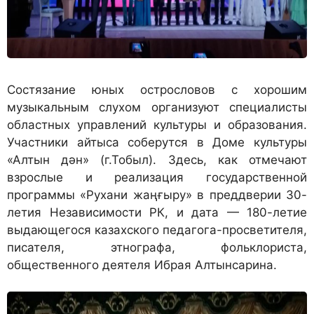
Состязание юных острословов с хорошим
музыкальным слухом организуют специалисты
областных управлений культуры и образования.
Участники айтыса соберутся в Доме культуры
«Алтын дән» (г.Тобыл). Здесь, как отмечают
взрослые и реализация государственной
программы «Рухани жаңғыру» в преддверии 30-
летия Независимости РК, и дата — 180-летие
выдающегося казахского педагога-просветителя,
писателя, этнографа, фольклориста,
общественного деятеля Ибрая Алтынсарина.