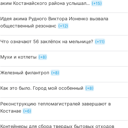
аким Костанайского района услышал...
+15
Идея акима Рудного Виктора Ионенко вызвала
общественный резонанс
+12
Что означают 56 заклёпок на мельнице?
+11
Мухи и котлеты
+8
Железный филантроп
+8
Как это было. Город мой особенный
+8
Реконструкцию тепломагистралей завершают в
Костанае
+6
Контейнеры для сбора твердых бытовых отходов