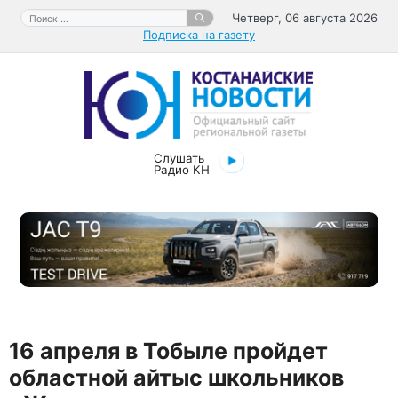
Перейти
Поиск:
Четверг, 06 августа 2026
к
Подписка на газету
содержимому
Слушать
Радио КН
16 апреля в Тобыле пройдет
областной айтыс школьников