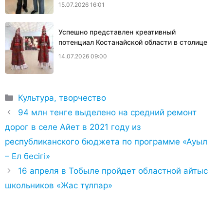
15.07.2026 16:01
Успешно представлен креативный
потенциал Костанайской области в столице
14.07.2026 09:00
Рубрики
Культура, творчество
94 млн тенге выделено на средний ремонт
дорог в селе Айет в 2021 году из
республиканского бюджета по программе «Ауыл
– Ел бесiгi»
16 апреля в Тобыле пройдет областной айтыс
школьников «Жас тұлпар»