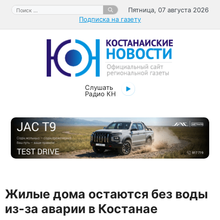
Перейти
Поиск:
Пятница, 07 августа 2026
к
Подписка на газету
содержимому
Слушать
Радио КН
Жилые дома остаются без воды
из-за аварии в Костанае