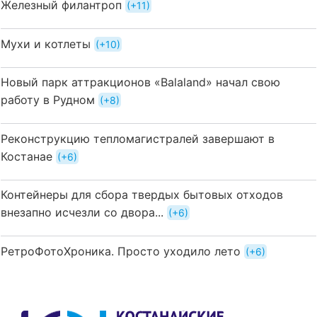
Железный филантроп
+11
Мухи и котлеты
+10
Новый парк аттракционов «Balaland» начал свою
работу в Рудном
+8
Реконструкцию тепломагистралей завершают в
Костанае
+6
Контейнеры для сбора твердых бытовых отходов
внезапно исчезли со двора...
+6
РетроФотоХроника. Просто уходило лето
+6