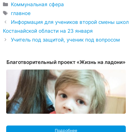
Рубрики
Коммунальная сфера
Метки
главное
Информация для учеников второй смены школ
Костанайской области на 23 января
Учитель под защитой, ученик под вопросом
Благотворительный проект «Жизнь на ладони»
Подробнее