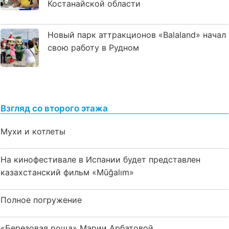
Костанайской области
Новый парк аттракционов «Balaland» начал
свою работу в Рудном
Взгляд со второго этажа
Мухи и котлеты
На кинофестивале в Испании будет представлен
казахстанский фильм «Mūğalım»
Полное погружение
«Березовая роща» Марии Арбатовой