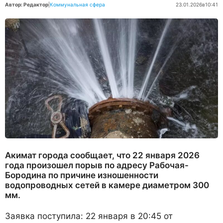
Автор: Редактор
|
Коммунальная сфера
23.01.2026
в
10:41
Акимат города сообщает, что 22 января 2026
года произошел порыв по адресу Рабочая-
Бородина по причине изношенности
водопроводных сетей в камере диаметром 300
мм.
Заявка поступила: 22 января в 20:45 от