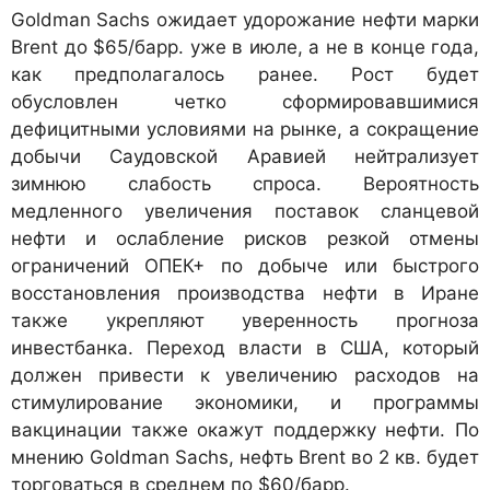
Goldman Sachs ожидает удорожание нефти марки
Brent до $65/барр. уже в июле, а не в конце года,
как предполагалось ранее. Рост будет
обусловлен четко сформировавшимися
дефицитными условиями на рынке, а сокращение
добычи Саудовской Аравией нейтрализует
зимнюю слабость спроса. Вероятность
медленного увеличения поставок сланцевой
нефти и ослабление рисков резкой отмены
ограничений ОПЕК+ по добыче или быстрого
восстановления производства нефти в Иране
также укрепляют уверенность прогноза
инвестбанка. Переход власти в США, который
должен привести к увеличению расходов на
стимулирование экономики, и программы
вакцинации также окажут поддержку нефти. По
мнению Goldman Sachs, нефть Brent во 2 кв. будет
торговаться в среднем по $60/барр.