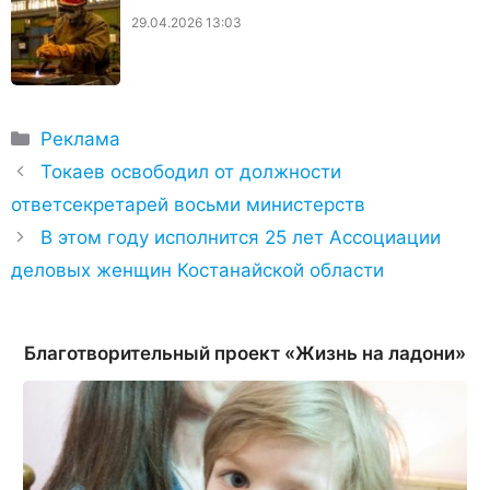
29.04.2026 13:03
Рубрики
Реклама
Токаев освободил от должности
ответсекретарей восьми министерств
В этом году исполнится 25 лет Ассоциации
деловых женщин Костанайской области
Благотворительный проект «Жизнь на ладони»