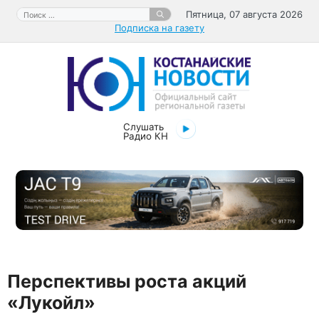
Перейти
Поиск:
Пятница, 07 августа 2026
к
Подписка на газету
содержимому
Слушать
Радио КН
Перспективы роста акций
«Лукойл»