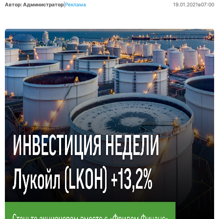
Автор: Администратор
|
Реклама
19.01.2021
в
07:00