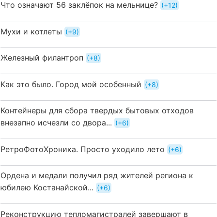
Что означают 56 заклёпок на мельнице?
+12
Мухи и котлеты
+9
Железный филантроп
+8
Как это было. Город мой особенный
+8
Контейнеры для сбора твердых бытовых отходов
внезапно исчезли со двора...
+6
РетроФотоХроника. Просто уходило лето
+6
Ордена и медали получил ряд жителей региона к
юбилею Костанайской...
+6
Реконструкцию тепломагистралей завершают в