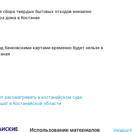
я сбора твердых бытовых отходов внезапно
ра дома в Костанае
зд банковскими картами временно будет нельзя в
таная
т рассматривать в костанайском суде
шат в Костанайской области
Использование материалов
Новос