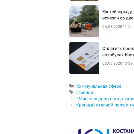
Контейнеры дл
исчезли со дво
04.08.2026 11:24
Оплатить прое
автобусах Кос
03.08.2026 10:39
Рубрики
Коммунальная сфера
Метки
главное
«Мясное» дело продолжаю
Крупный степной пожар ту