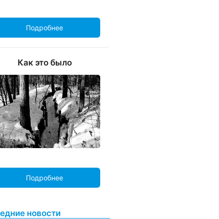
Подробнее
Как это было
Подробнее
едние новости