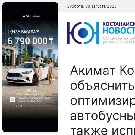
Перейти
Суббота, 08 августа 2026
к
содержимому
Акимат Ко
объяснить
оптимизи
автобусны
также исп