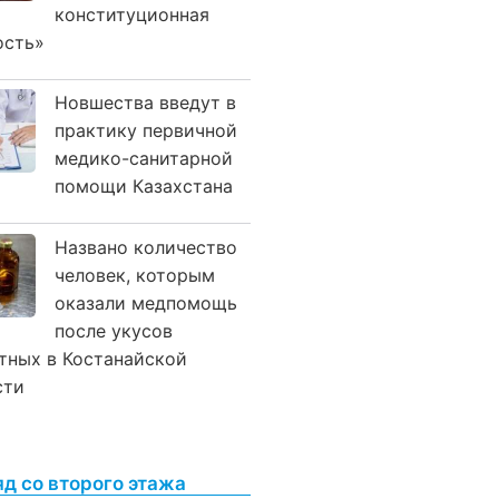
конституционная
ость»
Новшества введут в
практику первичной
медико-санитарной
помощи Казахстана
Названо количество
человек, которым
оказали медпомощь
после укусов
тных в Костанайской
сти
яд со второго этажа