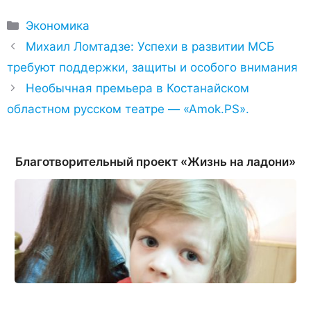
Рубрики
Экономика
Михаил Ломтадзе: Успехи в развитии МСБ
требуют поддержки, защиты и особого внимания
Необычная премьера в Костанайском
областном русском театре — «Аmok.PS».
Благотворительный проект «Жизнь на ладони»