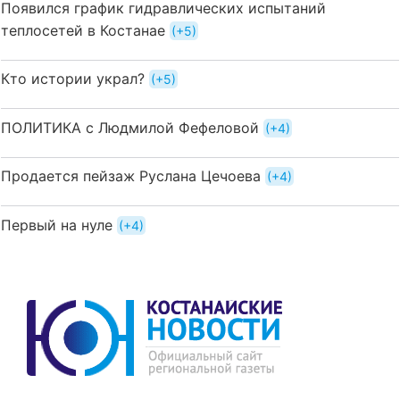
Появился график гидравлических испытаний
теплосетей в Костанае
+5
Кто истории украл?
+5
ПОЛИТИКА с Людмилой Фефеловой
+4
Продается пейзаж Руслана Цечоева
+4
Первый на нуле
+4