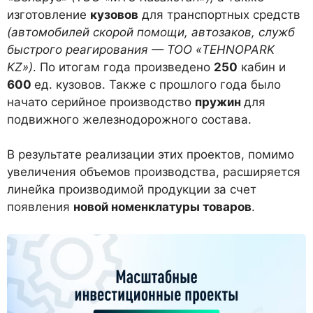
изготовление
кузовов
для транспортных средств
(автомобилей скорой помощи, автозаков, служб
быстрого реагирования — ТОО «
TEHNOPARK
KZ»)
. По итогам года произведено
250
кабин и
600
ед. кузовов. Также с прошлого года было
начато серийное производство
пружин
для
подвижного железнодорожного состава.
В результате реализации этих проектов, помимо
увеличения объемов производства, расширяется
линейка производимой продукции за счет
появления
новой номенклатуры товаров
.