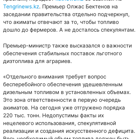
Tengrinews.kz
. Премьер Олжас Бектенов на
заседании правительства
отдельно подчеркнул,
что акиматы отвечают за то, чтобы топливо
дошло до фермеров. А не досталось спекулянтам.
Премьер-министр также высказался о важности
обеспечения стабильных поставок льготного
дизтоплива для аграриев.
«Отдельного внимания требует вопрос
бесперебойного обеспечения удешевленным
дизельным топливом в установленных объемах.
Это зона ответственности в первую очередь
акиматов. На сегодня уже отгружено порядка
220 тыс. тонн. Недопустимы факты их
нецелевого использования, спекулятивной
реализации и создания искусственного дефицита.
Весь необходимый объем топлива должен быть