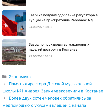
Kaspi.kz получил одобрение регулятора в
Турции на приобретение Rabobank A.Ş.
24.06.2026 18:37
Завод по производству макаронных
изделий построят в Костанае
23.06.2026 16:52
Рубрики
Экономика
Память директора Детской музыкальной
школы №1 Андрея Заики увековечили в Костанае
Более двух сотен человек обратились за
медпомощью с укусами клещей с начала