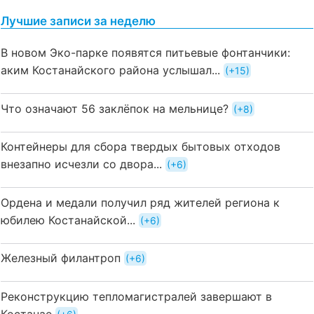
Лучшие записи за неделю
В новом Эко-парке появятся питьевые фонтанчики:
аким Костанайского района услышал...
+15
Что означают 56 заклёпок на мельнице?
+8
Контейнеры для сбора твердых бытовых отходов
внезапно исчезли со двора...
+6
Ордена и медали получил ряд жителей региона к
юбилею Костанайской...
+6
Железный филантроп
+6
Реконструкцию тепломагистралей завершают в
Костанае