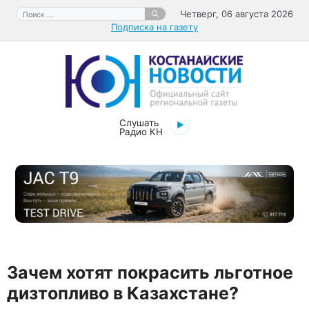
Перейти
Поиск:
Четверг, 06 августа 2026
к
Подписка на газету
содержимому
Слушать
Радио КН
Зачем хотят покрасить льготное
дизтопливо в Казахстане?